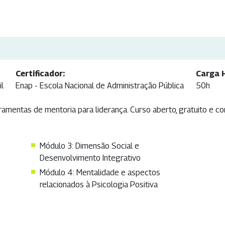
Certificador:
Carga H
il
Enap - Escola Nacional de Administração Pública
50h
amentas de mentoria para liderança. Curso aberto, gratuito e co
Módulo 3: Dimensão Social e
Desenvolvimento Integrativo
Módulo 4: Mentalidade e aspectos
relacionados à Psicologia Positiva