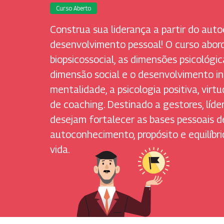
Curso Aberto
Construa sua liderança a partir do au
desenvolvimento pessoal! O curso abor
biopsicossocial, as dimensões psicológi
dimensão social e o desenvolvimento in
mentalidade, a psicologia positiva, virtu
de coaching. Destinado a gestores, líde
desejam fortalecer as bases pessoais d
autoconhecimento, propósito e equilíbr
vida.