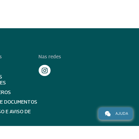
s
Nas redes
S
TES
EROS
DE DOCUMENTOS
O E AVISO DE
AJUDA