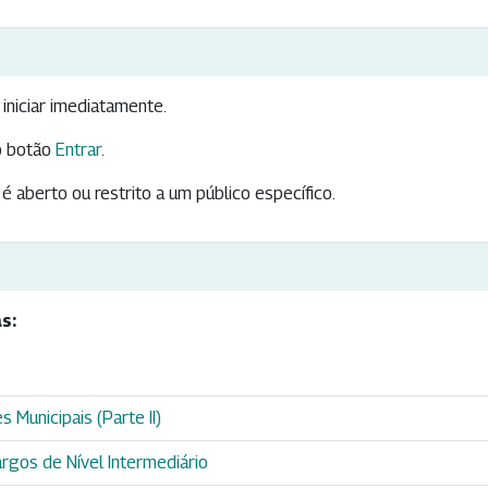
iniciar imediatamente.
 botão
Entrar
.
é aberto ou restrito a um público específico.
s:
 Municipais (Parte II)
rgos de Nível Intermediário