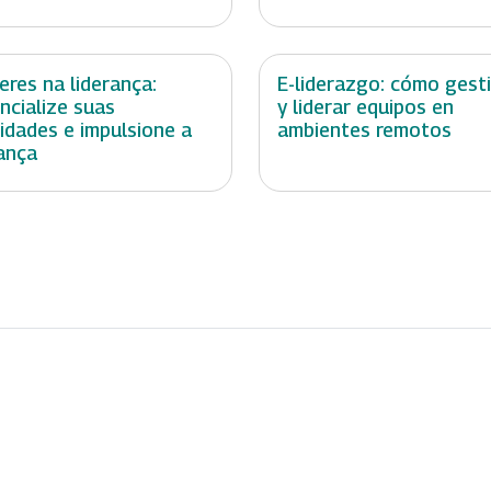
eres na liderança:
E-liderazgo: cómo gest
ncialize suas
y liderar equipos en
lidades e impulsione a
ambientes remotos
ança