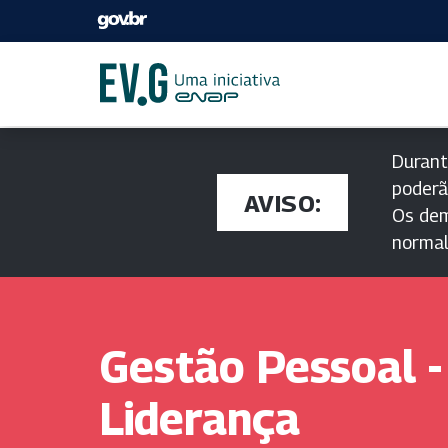
Durant
poderã
AVISO:
Os dem
norma
Gestão Pessoal -
Liderança