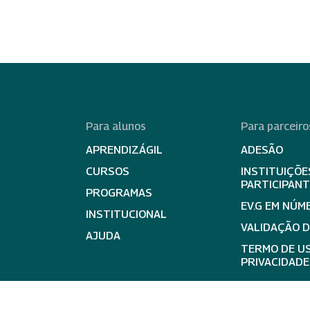
Para alunos
Para parceiro
APRENDIZÁGIL
ADESÃO
CURSOS
INSTITUIÇÕE
PARTICIPAN
PROGRAMAS
EV.G EM NÚM
INSTITUCIONAL
VALIDAÇÃO 
AJUDA
TERMO DE US
PRIVACIDADE