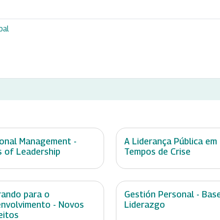
oal
onal Management -
A Liderança Pública em
s of Leadership
Tempos de Crise
rando para o
Gestión Personal - Base
nvolvimento - Novos
Liderazgo
eitos