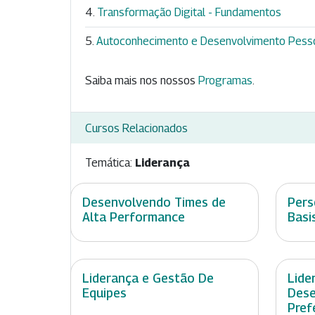
Transformação Digital - Fundamentos
Autoconhecimento e Desenvolvimento Pess
Saiba mais nos nossos
Programas
.
Cursos Relacionados
Temática:
Liderança
Desenvolvendo Times de
Pers
Alta Performance
Basi
Liderança e Gestão De
Lide
Equipes
Dese
Pref