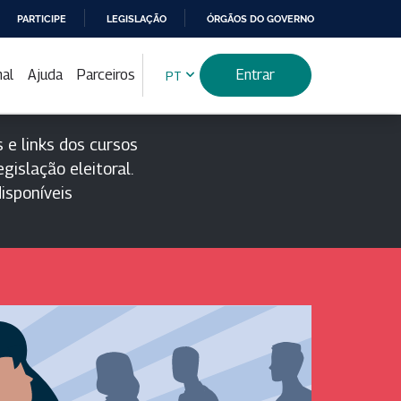
PARTICIPE
LEGISLAÇÃO
ÓRGÃOS DO GOVERNO
nal
Ajuda
Parceiros
Entrar
PT
 e links dos cursos
gislação eleitoral.
isponíveis