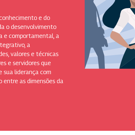
toconhecimento e do
da o desenvolvimento
ca e comportamental, a
tegrativo, a
des, valores e técnicas
res e servidores que
e sua liderança com
io entre as dimensões da