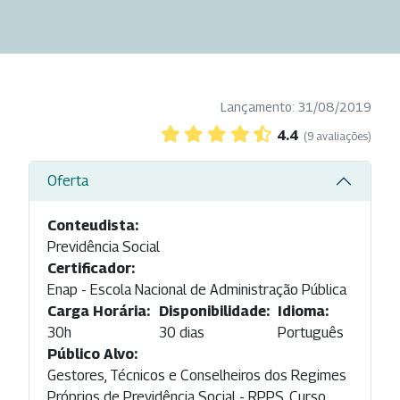
Lançamento: 31/08/2019
4.4
(9 avaliações)
Oferta
Conteudista:
Previdência Social
Certificador:
Enap - Escola Nacional de Administração Pública
Carga Horária:
Disponibilidade:
Idioma:
30h
30 dias
Português
Público Alvo:
Gestores, Técnicos e Conselheiros dos Regimes
Próprios de Previdência Social - RPPS. Curso