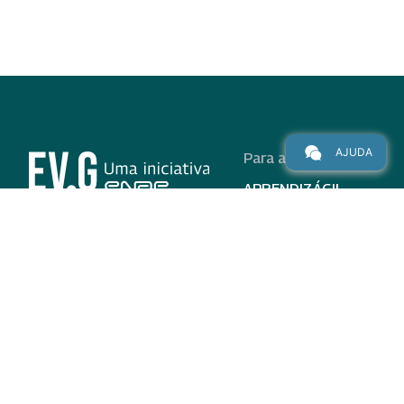
AJUDA
Para alunos
APRENDIZÁGIL
CURSOS
PROGRAMAS
INSTITUCIONAL
AJUDA
Para parceiros
Nas redes
ADESÃO
INSTITUIÇÕES
PARTICIPANTES