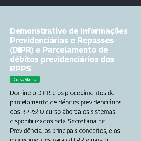
Demonstrativo de Informações
Previdenciárias e Repasses
(DIPR) e Parcelamento de
débitos previdenciários dos
RPPS
Curso Aberto
Domine o DIPR e os procedimentos de
parcelamento de débitos previdenciários
dos RPPS! O curso aborda os sistemas
disponibilizados pela Secretaria de
Previdência, os principais conceitos, e os
procedimentos para o DIPR e para o