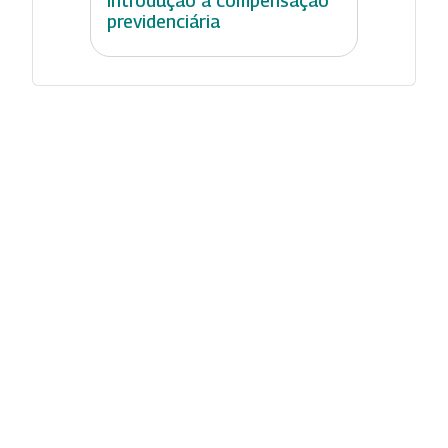
Introdução à compensação
previdenciária