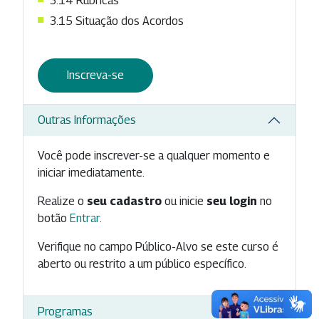
3.14 Rubricas
3.15 Situação dos Acordos
Inscreva-se
Outras Informações
Você pode inscrever-se a qualquer momento e
iniciar imediatamente.
Realize o
seu cadastro
ou inicie
seu login
no
botão
Entrar
.
Verifique no campo Público-Alvo se este curso é
aberto ou restrito a um público específico.
Programas