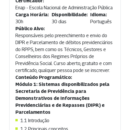
Certificador:
Enap - Escola Nacional de Administração Pública
Carga Horária:
Disponibilidade:
Idioma:
30h
30 dias
Português
Público Alvo:
Responsáveis pelo preenchimento e envio do
DIPR e Parcelamento de débitos previdenciários
do RPPS, bem como os Técnicos, Gestores e
Conselheiros dos Regimes Próprios de
Previdência Social. Curso aberto, gratuito e com
certificado, qualquer pessoa pode se inscrever.
Conteúdo Programático:
Módulo 1: Sistemas disponibilizados pela
Secretaria de Previdência para
Demonstrativos de Informações
Previdenciárias e de Repasses (DIPR) e
Parcelamentos
1.1 Introdução
1.2 Principais conceitos