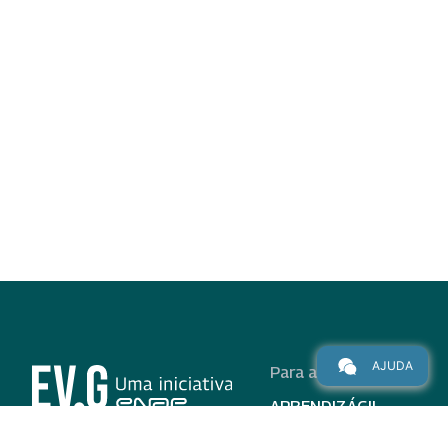
AJUDA
Para alunos
APRENDIZÁGIL
CURSOS