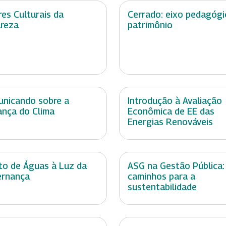
res Culturais da
Cerrado: eixo pedagógi
reza
patrimônio
nicando sobre a
Introdução à Avaliação
nça do Clima
Econômica de EE das
Energias Renováveis
ito de Águas à Luz da
ASG na Gestão Pública:
ernança
caminhos para a
sustentabilidade