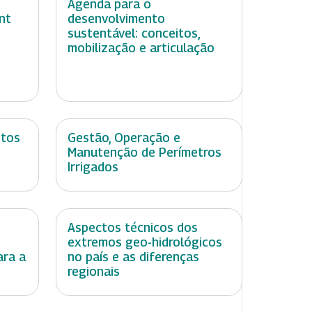
Agenda para o
nt
desenvolvimento
sustentável: conceitos,
mobilização e articulação
ntos
Gestão, Operação e
Manutenção de Perímetros
Irrigados
Aspectos técnicos dos
extremos geo-hidrológicos
ara a
no país e as diferenças
regionais