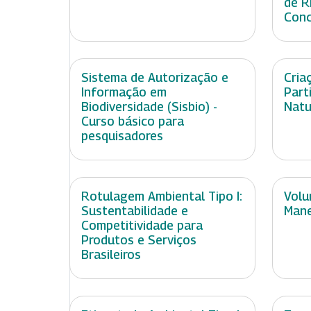
de R
Conc
Sistema de Autorização e
Cria
Informação em
Part
Biodiversidade (Sisbio) -
Natu
Curso básico para
pesquisadores
Rotulagem Ambiental Tipo I:
Volu
Sustentabilidade e
Mane
Competitividade para
Produtos e Serviços
Brasileiros