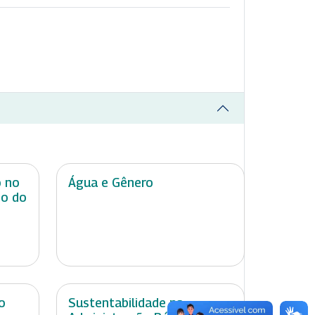
o no
Água e Gênero
do do
o
Sustentabilidade na