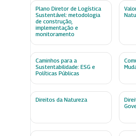
Plano Diretor de Logística
Valo
Sustentável: metodologia
Natu
de construção,
implementação e
monitoramento
Caminhos para a
Comu
Sustentabilidade: ESG e
Muda
Políticas Públicas
Direitos da Natureza
Dire
Gov