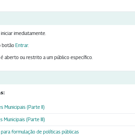
iniciar imediatamente.
 botão
Entrar
.
é aberto ou restrito a um público específico.
s:
 Municipais (Parte II)
 Municipais (Parte III)
para formulação de políticas públicas