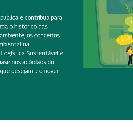
pública e contribua para
rda o histórico das
 ambiente, os conceitos
mbiental na
 Logística Sustentável e
base nos acórdãos do
s que desejam promover