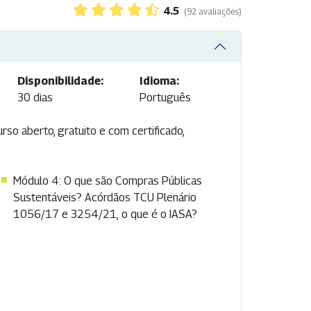
4.5
(92 avaliações)
Disponibilidade:
Idioma:
30 dias
Português
rso aberto, gratuito e com certificado,
Módulo 4: O que são Compras Públicas
Sustentáveis? Acórdãos TCU Plenário
1056/17 e 3254/21, o que é o IASA?