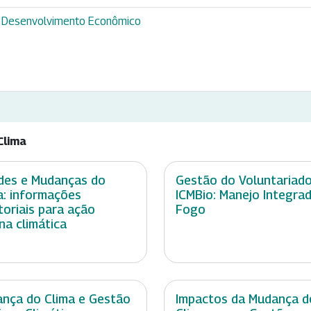
 e Desenvolvimento Econômico
Clima
des e Mudanças do
Gestão do Voluntariad
a: informações
ICMBio: Manejo Integra
itoriais para ação
Fogo
na climática
nça do Clima e Gestão
Impactos da Mudança d