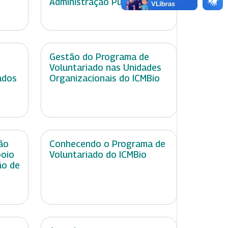
Administração Pública
Gestão do Programa de
Voluntariado nas Unidades
ados
Organizacionais do ICMBio
ão
Conhecendo o Programa de
poio
Voluntariado do ICMBio
ão de