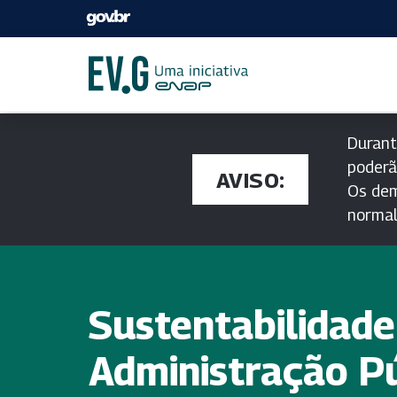
Durant
poderã
AVISO:
Os dem
norma
Sustentabilidade
Administração P