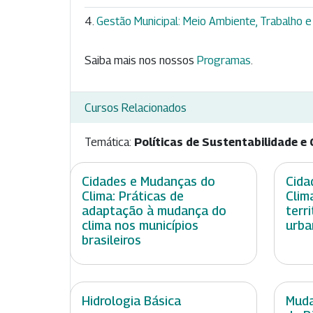
Gestão Municipal: Meio Ambiente, Trabalho
Saiba mais nos nossos
Programas
.
Cursos Relacionados
Temática:
Políticas de Sustentabilidade e 
Cidades e Mudanças do
Cida
Clima: Práticas de
Clim
adaptação à mudança do
terr
clima nos municípios
urba
brasileiros
Hidrologia Básica
Muda