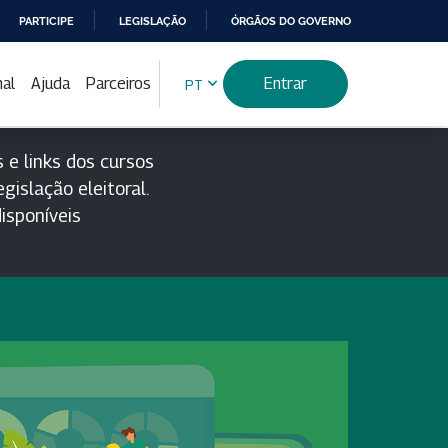
PARTICIPE
LEGISLAÇÃO
ÓRGÃOS DO GOVERNO
nal
Ajuda
Parceiros
Entrar
PT
 e links dos cursos
gislação eleitoral.
isponíveis