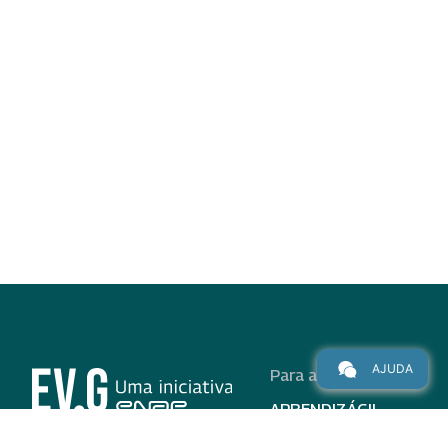
AJUDA
Para alunos
APRENDIZÁGIL
CURSOS