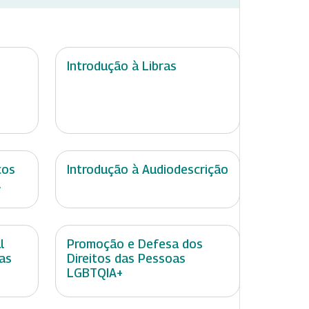
Introdução à Libras
ços
Introdução à Audiodescrição
l
l
Promoção e Defesa dos
as
Direitos das Pessoas
LGBTQIA+