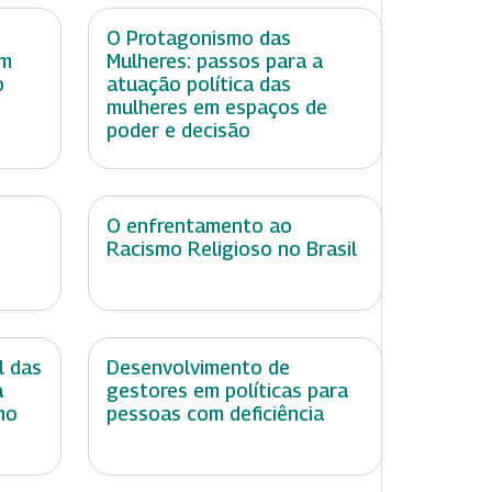
O Protagonismo das
om
Mulheres: passos para a
o
atuação política das
mulheres em espaços de
poder e decisão
O enfrentamento ao
Racismo Religioso no Brasil
l das
Desenvolvimento de
a
gestores em políticas para
no
pessoas com deficiência