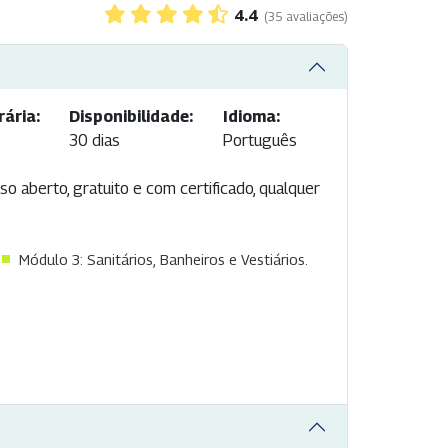
4.4
(35 avaliações)
ária:
Disponibilidade:
Idioma:
30 dias
Português
so aberto, gratuito e com certificado, qualquer
Módulo 3: Sanitários, Banheiros e Vestiários.