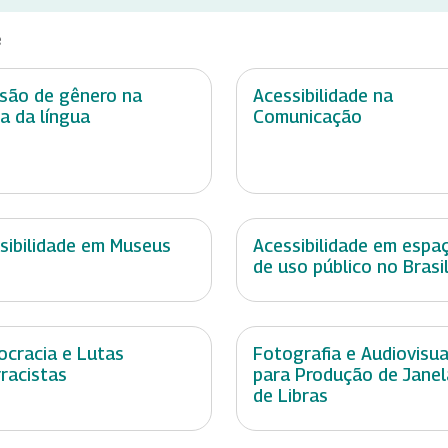
e
usão de gênero na
Acessibilidade na
a da língua
Comunicação
sibilidade em Museus
Acessibilidade em espa
de uso público no Brasi
cracia e Lutas
Fotografia e Audiovisua
rracistas
para Produção de Janel
de Libras