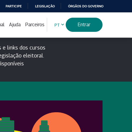
PARTICIPE
LEGISLAÇÃO
ÓRGÃOS DO GOVERNO
nal
Ajuda
Parceiros
Entrar
PT
 e links dos cursos
gislação eleitoral.
isponíveis