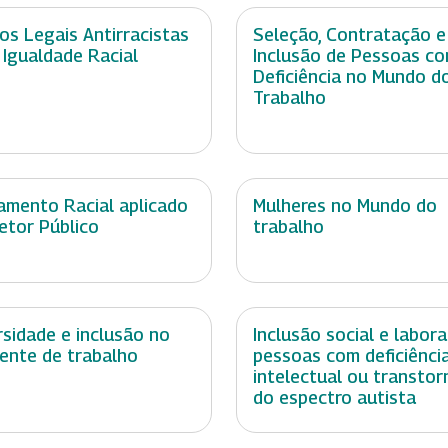
os Legais Antirracistas
Seleção, Contratação e
 Igualdade Racial
Inclusão de Pessoas c
Deficiência no Mundo d
Trabalho
amento Racial aplicado
Mulheres no Mundo do
etor Público
trabalho
rsidade e inclusão no
Inclusão social e labora
ente de trabalho
pessoas com deficiênci
intelectual ou transtor
do espectro autista