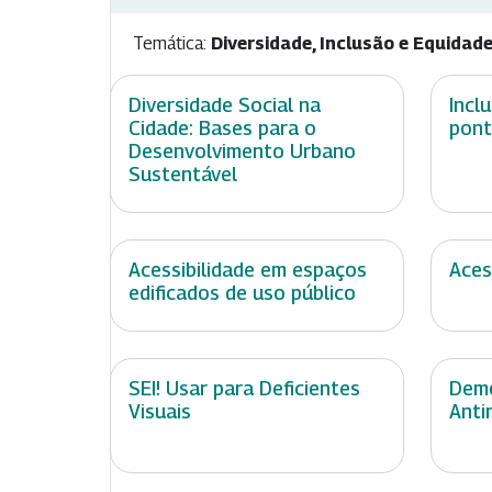
Temática:
Diversidade, Inclusão e Equidad
Diversidade Social na
Incl
Cidade: Bases para o
pont
Desenvolvimento Urbano
Sustentável
Acessibilidade em espaços
Aces
edificados de uso público
SEI! Usar para Deficientes
Demo
Visuais
Anti