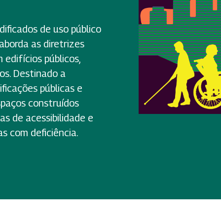
ificados de uso público
aborda as diretrizes
 edifícios públicos,
ios. Destinado a
ificações públicas e
spaços construídos
s de acessibilidade e
s com deficiência.