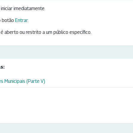
iniciar imediatamente.
 botão
Entrar
.
é aberto ou restrito a um público específico.
s:
s Municipais (Parte V)