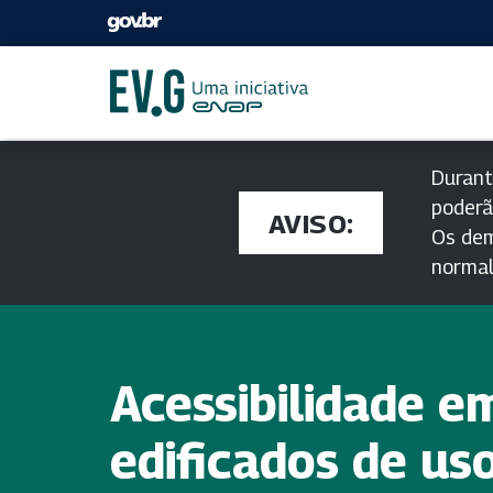
Durant
poderã
AVISO:
Os dem
norma
Acessibilidade e
edificados de us