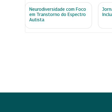
Neurodiversidade com Foco
Jorn
em Transtorno do Espectro
Incl
Autista