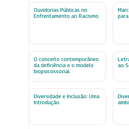
Ouvidorias Públicas no
Marc
Enfrentamento ao Racismo
para
O conceito contemporâneo
Letr
da deficiência e o modelo
ao S
biopsicossocial
Diversidade e Inclusão: Uma
Dive
Introdução
ambi