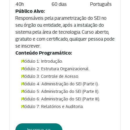
40h
60 dias
Português
Público Alvo:
Responsáveis pela parametrização do SEI no
seu órgão ou entidade, após a instalação do
sistema pela área de tecnologia. Curso aberto,
gratuito e com certificado, qualquer pessoa pode
se inscrever.
Conteúdo Programático:
Módulo 1: Introdução.
Módulo 2: Estrutura Organizacional.
Módulo 3: Controle de Acesso.
Módulo 4: Administração do SEI (Parte I).
Módulo 5: Administração do SEI (Parte II).
Módulo 6: Administração do SEI (Parte III).
Módulo 7: Relatórios e Auditoria.