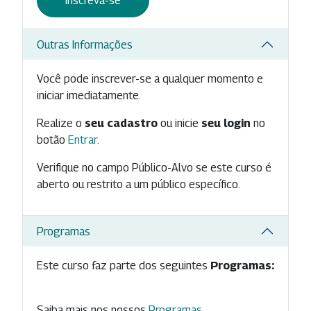
Inscreva-se
Outras Informações
Você pode inscrever-se a qualquer momento e
iniciar imediatamente.
Realize o
seu cadastro
ou inicie
seu login
no
botão
Entrar
.
Verifique no campo Público-Alvo se este curso é
aberto ou restrito a um público específico.
Programas
Este curso faz parte dos seguintes
Programas:
Saiba mais nos nossos
Programas
.