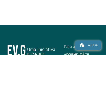
AJUDA
Para alunos
APRENDIZÁGIL
CURSOS
PROGRAMAS
INSTITUCIONAL
AJUDA
Para parceiros
Nas redes
ADESÃO
INSTITUIÇÕES