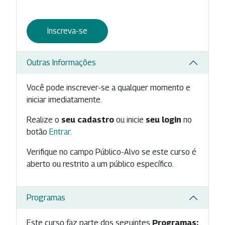
Inscreva-se
Outras Informações
Você pode inscrever-se a qualquer momento e
iniciar imediatamente.
Realize o
seu cadastro
ou inicie
seu login
no
botão
Entrar
.
Verifique no campo Público-Alvo se este curso é
aberto ou restrito a um público específico.
Programas
Este curso faz parte dos seguintes
Programas: