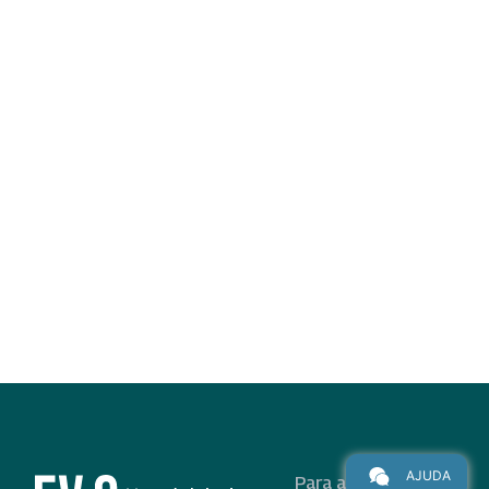
AJUDA
Para alunos