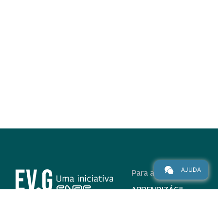
AJUDA
Para alunos
APRENDIZÁGIL
CURSOS