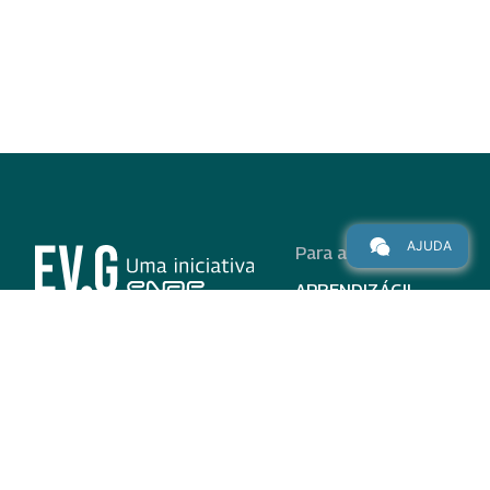
AJUDA
Para alunos
APRENDIZÁGIL
CURSOS
PROGRAMAS
INSTITUCIONAL
AJUDA
Para parceiros
Nas redes
ADESÃO