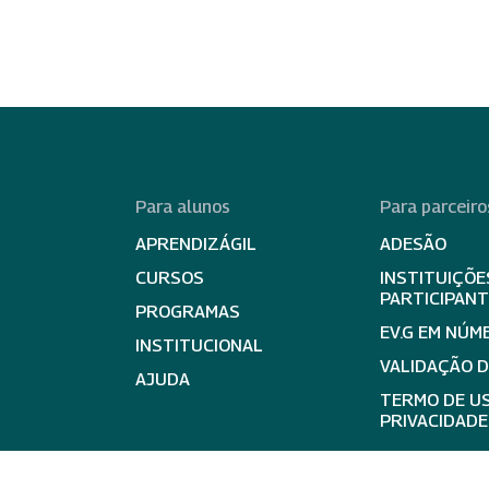
Para alunos
Para parceiro
APRENDIZÁGIL
ADESÃO
CURSOS
INSTITUIÇÕE
PARTICIPAN
PROGRAMAS
EV.G EM NÚM
INSTITUCIONAL
VALIDAÇÃO 
AJUDA
TERMO DE US
PRIVACIDADE