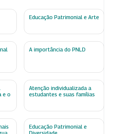
Educação Patrimonial e Arte
nal
A importância do PNLD
a
Atenção individualizada a
a e o
estudantes e suas famílias
nais
Educação Patrimonial e
gua
Diversidade