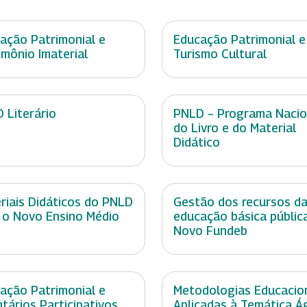
ação Patrimonial e
Educação Patrimonial e
imônio Imaterial
Turismo Cultural
 Literário
PNLD – Programa Nacio
do Livro e do Material
Didático
riais Didáticos do PNLD
Gestão dos recursos d
 o Novo Ensino Médio
educação básica públic
Novo Fundeb
ação Patrimonial e
Metodologias Educacio
ntários Participativos
Aplicadas à Temática Á