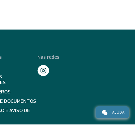
s
Nas redes
S
TES
EROS
DE DOCUMENTOS
O E AVISO DE
AJUDA