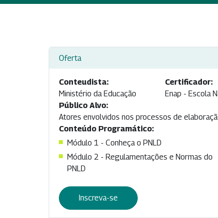
Oferta
Conteudista:
Certificador:
Ministério da Educação
Enap - Escola N
Público Alvo:
Atores envolvidos nos processos de elaboração
Conteúdo Programático:
Módulo 1 - Conheça o PNLD
Módulo 2 - Regulamentações e Normas do
PNLD
Inscreva-se