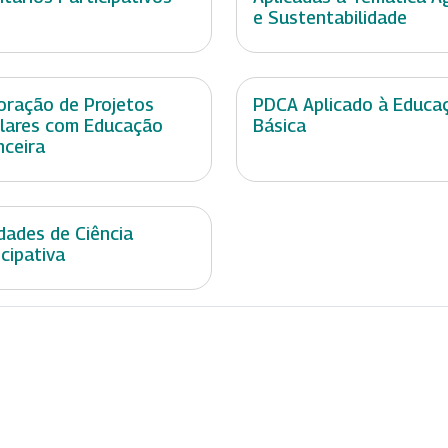
e Sustentabilidade
oração de Projetos
PDCA Aplicado à Educa
lares com Educação
Básica
nceira
idades de Ciência
icipativa