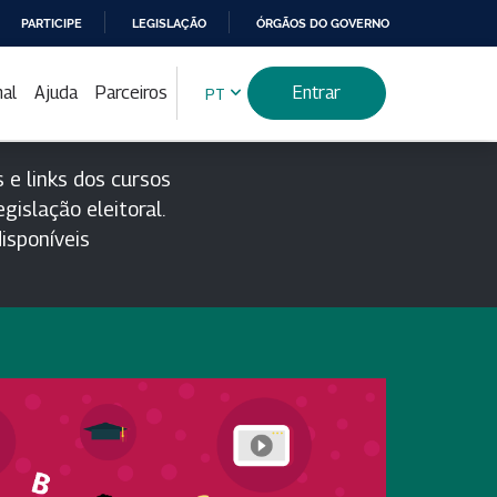
PARTICIPE
LEGISLAÇÃO
ÓRGÃOS DO GOVERNO
nal
Ajuda
Parceiros
Entrar
PT
 e links dos cursos
gislação eleitoral.
isponíveis