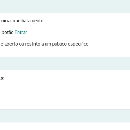
iniciar imediatamente.
 botão
Entrar
.
é aberto ou restrito a um público específico.
s: