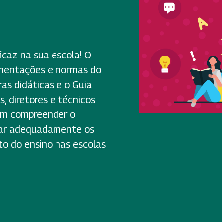
icaz na sua escola! O
amentações e normas do
as didáticas e o Guia
s, diretores e técnicos
sam compreender o
nar adequadamente os
to do ensino nas escolas