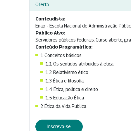
Oferta
Conteudista:
Enap - Escola Nacional de Administração Públi
Público Alvo:
Servidores públicos federais. Curso aberto, gra
Conteúdo Programático:
1 Conceitos básicos
1.1 Os sentidos atribuídos à ética
1.2 Relativismo ético
1.3 Ética e filosofia
1.4 Ética, política e direito
1.5 Educação Ética
2 Ética da Vida Pública
Inscreva-se