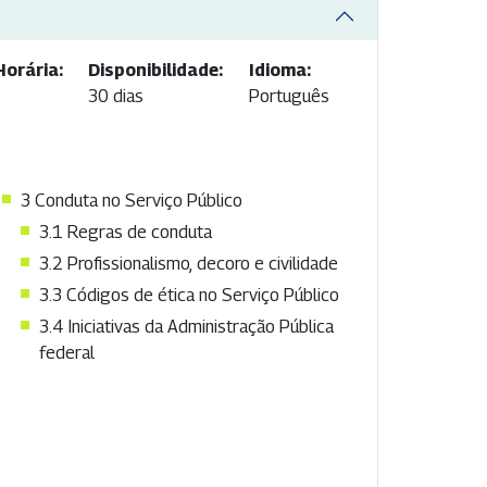
Horária:
Disponibilidade:
Idioma:
30 dias
Português
3 Conduta no Serviço Público
3.1 Regras de conduta
3.2 Profissionalismo, decoro e civilidade
3.3 Códigos de ética no Serviço Público
3.4 Iniciativas da Administração Pública
federal