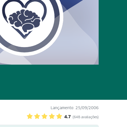
Lançamento: 25/09/2006
4.7
(648 avaliações)