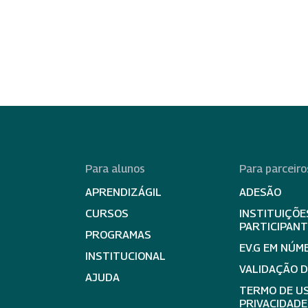
Para alunos
Para parceiro
APRENDIZÁGIL
ADESÃO
CURSOS
INSTITUIÇÕE
PARTICIPAN
PROGRAMAS
EV.G EM NÚM
INSTITUCIONAL
VALIDAÇÃO 
AJUDA
TERMO DE US
PRIVACIDADE