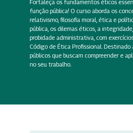
Fortaleça os fundamentos éticos essenc
função pública! O curso aborda os conce
relativismo, filosofia moral, ética e polít
pública, os dilemas éticos, a integridad
probidade administrativa, com exercício
Código de Ética Profissional. Destinado
públicos que buscam compreender e aplic
no seu trabalho.