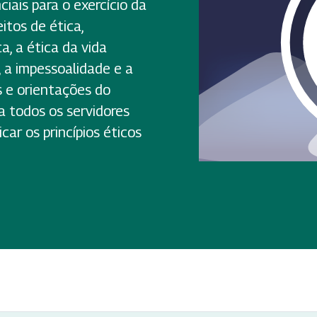
iais para o exercício da
itos de ética,
ica, a ética da vida
e, a impessoalidade e a
s e orientações do
 a todos os servidores
ar os princípios éticos