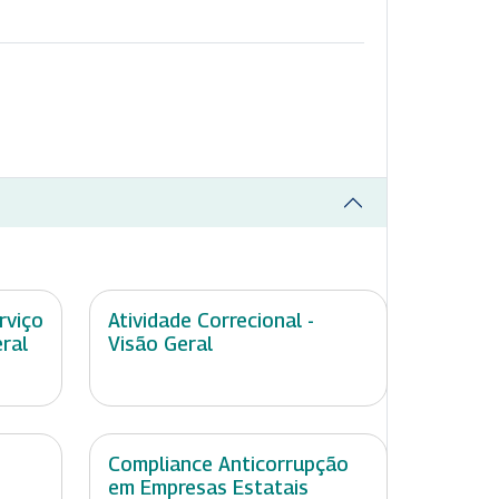
rviço
Atividade Correcional -
ral
Visão Geral
Compliance Anticorrupção
em Empresas Estatais