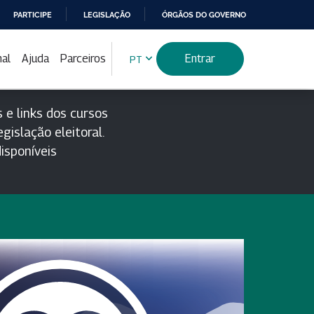
PARTICIPE
LEGISLAÇÃO
ÓRGÃOS DO GOVERNO
nal
Ajuda
Parceiros
Entrar
PT
 e links dos cursos
gislação eleitoral.
isponíveis