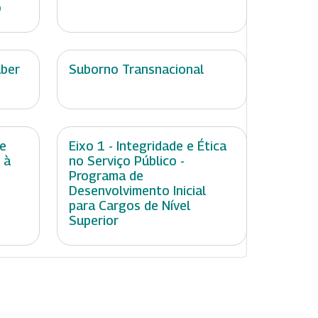
o
aber
Suborno Transnacional
 e
Eixo 1 - Integridade e Ética
 à
no Serviço Público -
Programa de
Desenvolvimento Inicial
para Cargos de Nível
Superior