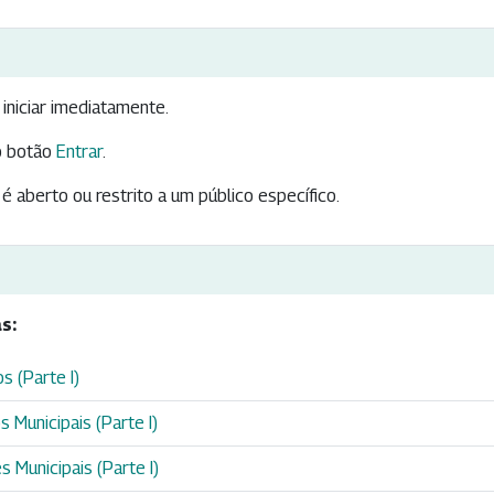
iniciar imediatamente.
 botão
Entrar
.
é aberto ou restrito a um público específico.
s:
s (Parte I)
 Municipais (Parte I)
 Municipais (Parte I)