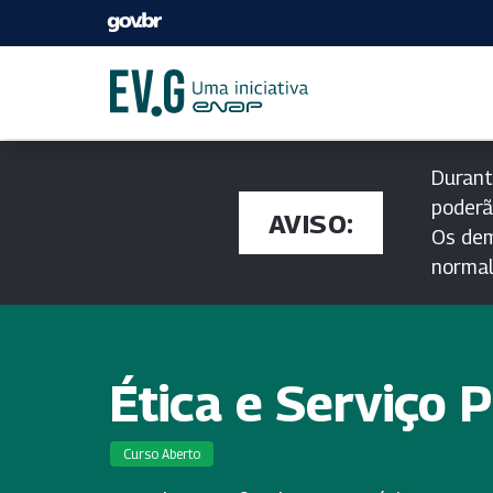
Durant
poderã
AVISO:
Os dem
norma
Ética e Serviço 
Curso Aberto