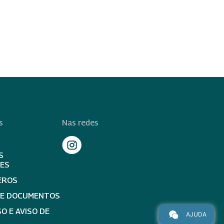
s
Nas redes
S
TES
EROS
DE DOCUMENTOS
O E AVISO DE
AJUDA