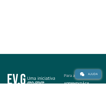
AJUDA
Para alunos
APRENDIZÁGIL
CURSOS
PROGRAMAS
INSTITUCIONAL