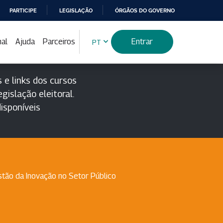
PARTICIPE
LEGISLAÇÃO
ÓRGÃOS DO GOVERNO
nal
Ajuda
Parceiros
Entrar
PT
 e links dos cursos
gislação eleitoral.
isponíveis