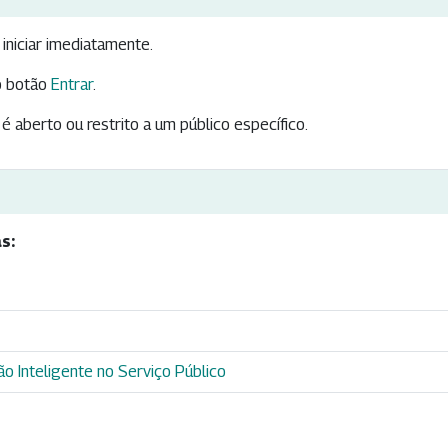
iniciar imediatamente.
 botão
Entrar
.
é aberto ou restrito a um público específico.
s:
o Inteligente no Serviço Público