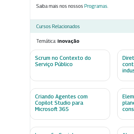
Saiba mais nos nossos
Programas
.
Cursos Relacionados
Temática:
Inovação
Scrum no Contexto do
Dire
Serviço Público
cont
indu
Criando Agentes com
Elem
Copilot Studio para
plan
Microsoft 365
cons