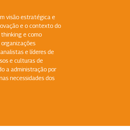
om visão estratégica e
novação e o contexto do
n thinking e como
s organizações
nalistas e líderes de
sos e culturas de
do a administração por
 nas necessidades dos