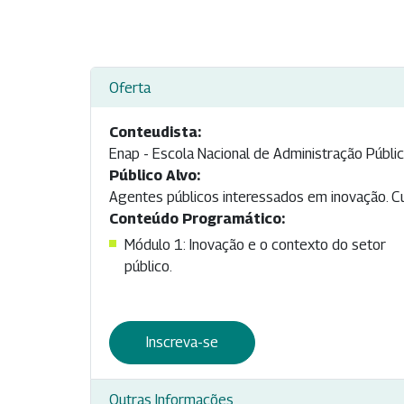
Oferta
Conteudista:
Enap - Escola Nacional de Administração Públi
Público Alvo:
Agentes públicos interessados em inovação. Cur
Conteúdo Programático:
Módulo 1: Inovação e o contexto do setor
público.
Inscreva-se
Outras Informações