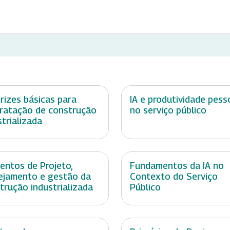
trizes básicas para
IA e produtividade pess
ratação de construção
no serviço público
strializada
entos de Projeto,
Fundamentos da IA no
ejamento e gestão da
Contexto do Serviço
trução industrializada
Público