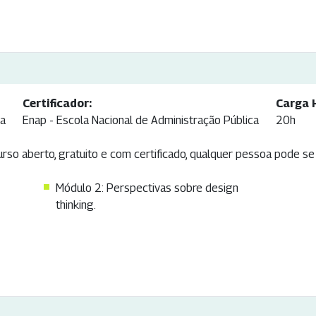
Certificador:
Carga 
ca
Enap - Escola Nacional de Administração Pública
20h
so aberto, gratuito e com certificado, qualquer pessoa pode se 
Módulo 2: Perspectivas sobre design
thinking.