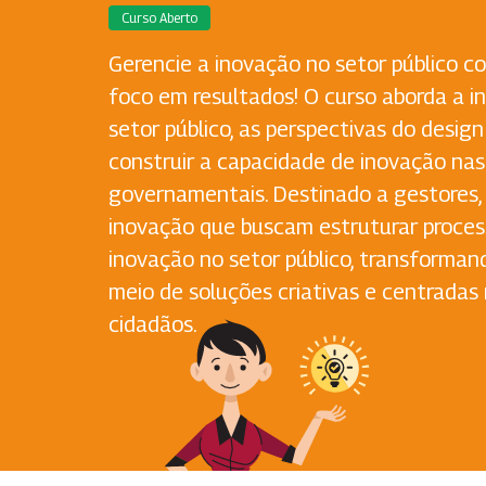
Curso Aberto
Gerencie a inovação no setor público c
foco em resultados! O curso aborda a i
setor público, as perspectivas do desig
construir a capacidade de inovação na
governamentais. Destinado a gestores, a
inovação que buscam estruturar proces
inovação no setor público, transforman
meio de soluções criativas e centradas
cidadãos.