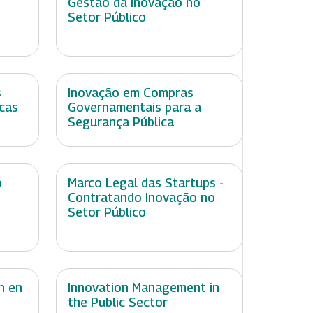
Gestão da Inovação no
Setor Público
s
Inovação em Compras
icas
Governamentais para a
Segurança Pública
o
Marco Legal das Startups -
Contratando Inovação no
Setor Público
n en
Innovation Management in
the Public Sector