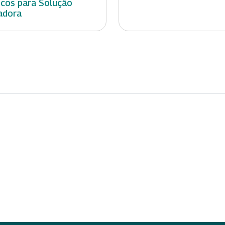
icos para Solução
adora