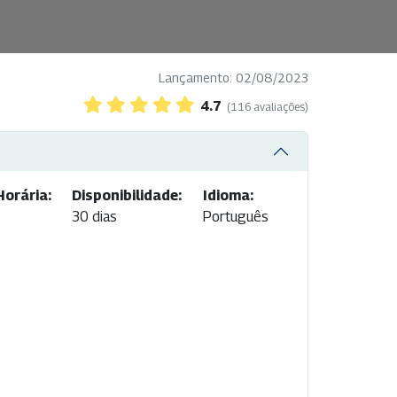
Lançamento: 02/08/2023
4.7
(116 avaliações)
Horária:
Disponibilidade:
Idioma:
30 dias
Português