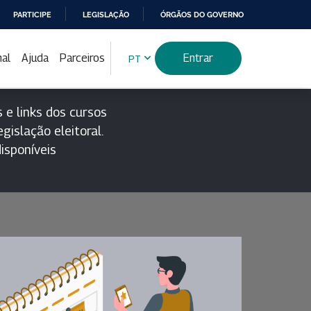
PARTICIPE
LEGISLAÇÃO
ÓRGÃOS DO GOVERNO
nal
Ajuda
Parceiros
Entrar
PT
 e links dos cursos
gislação eleitoral.
isponíveis