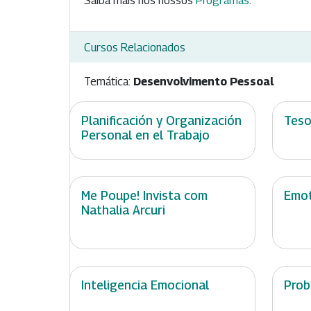
Saiba mais nos nossos
Programas
.
Cursos Relacionados
Temática:
Desenvolvimento Pessoal
Planificación y Organización
Teso
Personal en el Trabajo
Me Poupe! Invista com
Emot
Nathalia Arcuri
Inteligencia Emocional
Prob