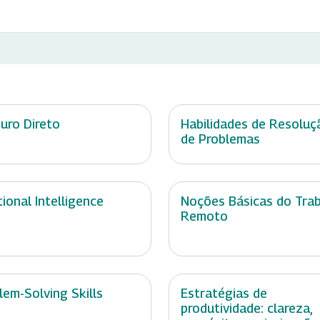
uro Direto
Habilidades de Resoluç
de Problemas
ional Intelligence
Noções Básicas do Tra
Remoto
lem-Solving Skills
Estratégias de
produtividade: clareza,