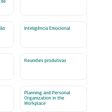
 de
ção
Inteligência Emocional
Reuniões produtivas
Planning and Personal
Organization in the
Workplace