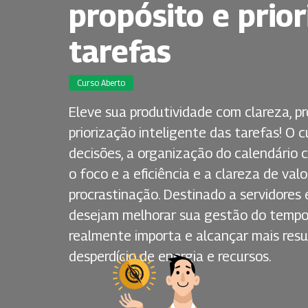
propósito e prio
tarefas
Curso Aberto
Eleve sua produtividade com clareza, p
priorização inteligente das tarefas! O
decisões, a organização do calendário 
o foco e a eficiência e a clareza de val
procrastinação. Destinado a servidores e
desejam melhorar sua gestão do tempo, 
realmente importa e alcançar mais re
desperdício de energia e recursos.