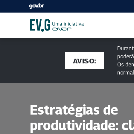
Durant
poderã
AVISO:
Os dem
norma
Estratégias de
produtividade: cl