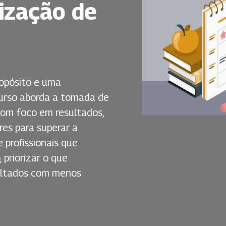
rização de
ropósito e uma
 curso aborda a tomada de
com foco em resultados,
ores para superar a
 profissionais que
priorizar o que
sultados com menos