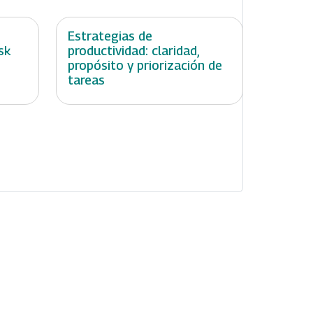
:
Estrategias de
sk
productividad: claridad,
propósito y priorización de
tareas