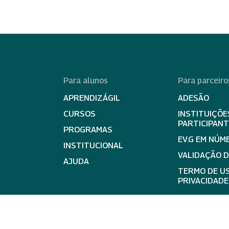
Para alunos
Para parceiro
APRENDIZÁGIL
ADESÃO
CURSOS
INSTITUIÇÕE
PARTICIPAN
PROGRAMAS
EV.G EM NÚM
INSTITUCIONAL
VALIDAÇÃO 
AJUDA
TERMO DE US
PRIVACIDADE