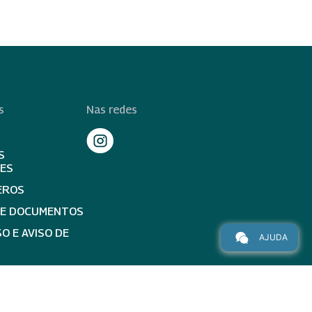
s
Nas redes
S
TES
EROS
DE DOCUMENTOS
O E AVISO DE
AJUDA