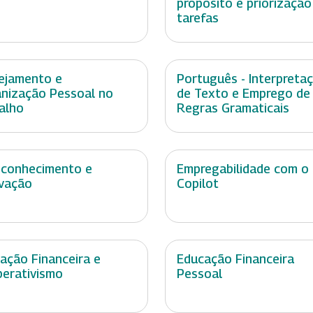
propósito e priorização
tarefas
ejamento e
Português - Interpreta
nização Pessoal no
de Texto e Emprego de
alho
Regras Gramaticais
conhecimento e
Empregabilidade com o
vação
Copilot
ação Financeira e
Educação Financeira
erativismo
Pessoal