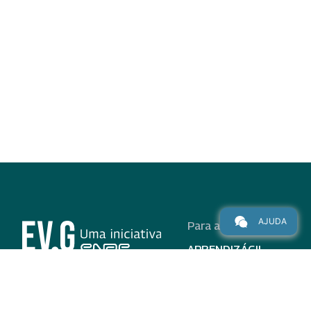
AJUDA
Para alunos
APRENDIZÁGIL
CURSOS
PROGRAMAS