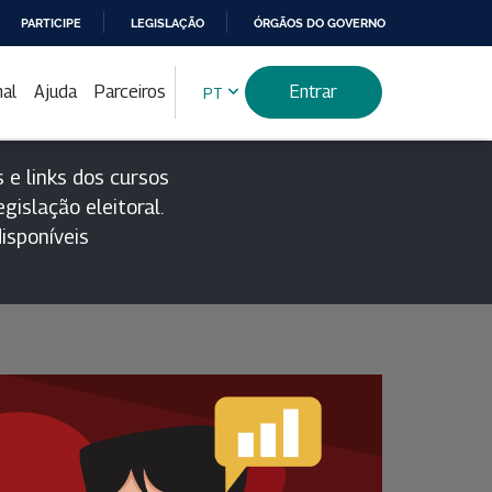
PARTICIPE
LEGISLAÇÃO
ÓRGÃOS DO GOVERNO
nal
Ajuda
Parceiros
Entrar
PT
 e links dos cursos
gislação eleitoral.
isponíveis