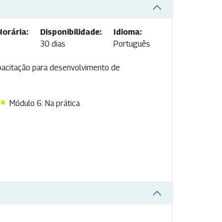
orária:
Disponibilidade:
Idioma:
30 dias
Português
pacitação para desenvolvimento de
Módulo 6: Na prática