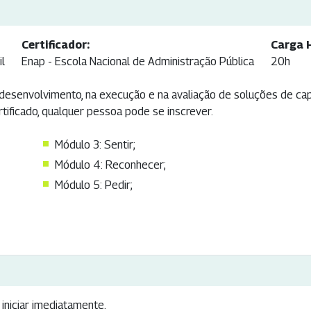
Certificador:
Carga H
il
Enap - Escola Nacional de Administração Pública
20h
desenvolvimento, na execução e na avaliação de soluções de ca
tificado, qualquer pessoa pode se inscrever.
Módulo 3: Sentir;
Módulo 4: Reconhecer;
Módulo 5: Pedir;
iniciar imediatamente.