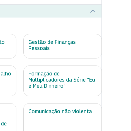
ão
Gestão de Finanças
Pessoais
balho
Formação de
Multiplicadores da Série "Eu
e Meu Dinheiro"
Comunicação não violenta
 de