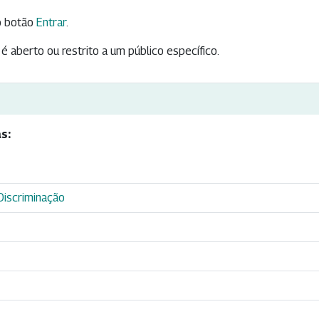
 botão
Entrar
.
é aberto ou restrito a um público específico.
s:
iscriminação