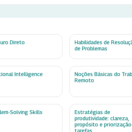
uro Direto
Habilidades de Resoluç
de Problemas
ional Intelligence
Noções Básicas do Tra
Remoto
lem-Solving Skills
Estratégias de
produtividade: clareza,
propósito e priorização
tarefas