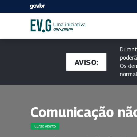
Durant
poderã
AVISO:
Os dem
norma
Comunicação não
Curso Aberto