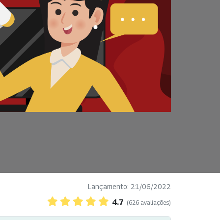
Lançamento: 21/06/2022
4.7
(626 avaliações)