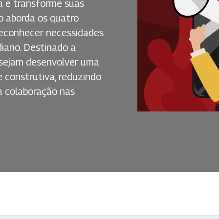
a e transforme suas
so aborda os quatro
 reconhecer necessidades
diano. Destinado a
 desejam desenvolver uma
 construtiva, reduzindo
 a colaboração nas