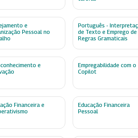
ejamento e
Português - Interpreta
nização Pessoal no
de Texto e Emprego de
alho
Regras Gramaticais
conhecimento e
Empregabilidade com o
vação
Copilot
ação Financeira e
Educação Financeira
erativismo
Pessoal