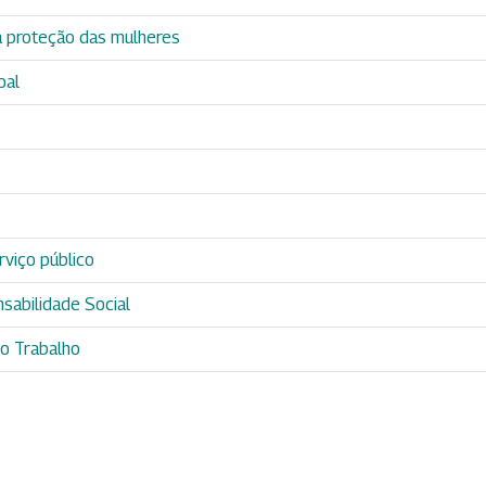
 proteção das mulheres
oal
rviço público
sabilidade Social
o Trabalho