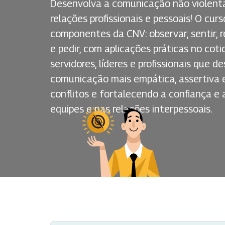
Desenvolva a comunicação não violent
relações profissionais e pessoais! O cur
componentes da CNV: observar, sentir,
e pedir, com aplicações práticas no coti
servidores, líderes e profissionais que
comunicação mais empática, assertiva e
conflitos e fortalecendo a confiança e
equipes e nas relações interpessoais.