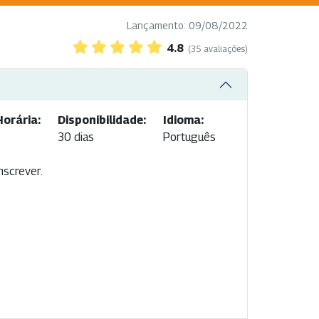
Lançamento: 09/08/2022
4.8
(35 avaliações)
orária:
Disponibilidade:
Idioma:
30 dias
Português
nscrever.