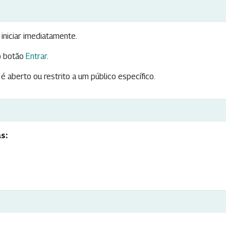
iniciar imediatamente.
 botão
Entrar
.
é aberto ou restrito a um público específico.
s: