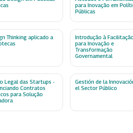
icas
para Inovação em Polít
Públicas
gn Thinking aplicado a
Introdução à Facilitaçã
iotecas
para Inovação e
Transformação
Governamental
o Legal das Startups -
Gestión de la Innovació
nciando Contratos
el Sector Público
icos para Solução
adora