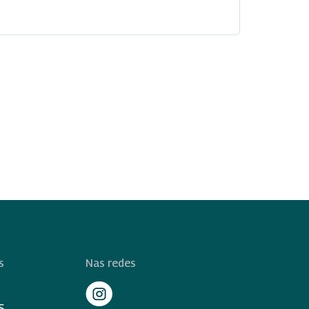
s
Nas redes
S