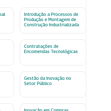
oal
Introdução a Processos de
Produção e Montagem de
Construção Industrializada
Contratações de
Encomendas Tecnológicas
Gestão da Inovação no
Setor Público
s
Inovação em Compras