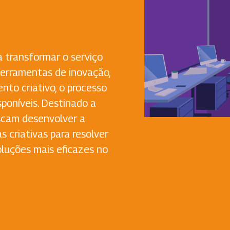
a transformar o serviço
 ferramentas de inovação,
nto criativo, o processo
poníveis. Destinado a
uscam desenvolver a
s criativas para resolver
oluções mais eficazes no