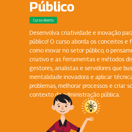
Público
Curso Aberto
Desenvolva criatividade e inovação par
público! O curso aborda os conceitos e
como inovar no setor público, o pensame
criativo e as ferramentas e métodos dis
gestores, analistas e servidores que b
mentalidade inovadora e aplicar técnica
problemas, melhorar processos e criar s
contexto da administração pública.