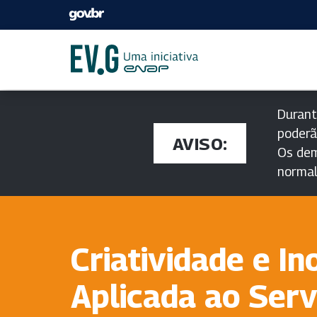
Durant
poderã
AVISO:
Os dem
norma
Criatividade e I
Aplicada ao Serv