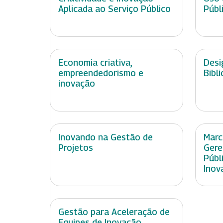
Aplicada ao Serviço Público
Públ
Economia criativa,
Desi
empreendedorismo e
Bibl
inovação
Inovando na Gestão de
Marc
Projetos
Gere
Públ
Inov
Gestão para Aceleração de
Equipes de Inovação