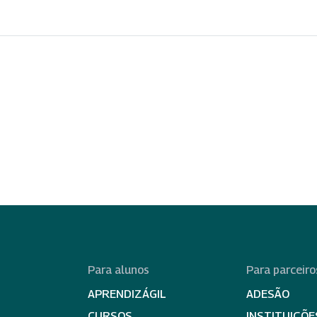
Para alunos
Para parceiro
APRENDIZÁGIL
ADESÃO
CURSOS
INSTITUIÇÕE