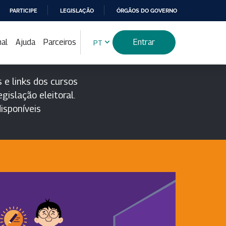
PARTICIPE
LEGISLAÇÃO
ÓRGÃOS DO GOVERNO
nal
Ajuda
Parceiros
Entrar
PT
 e links dos cursos
gislação eleitoral.
isponíveis