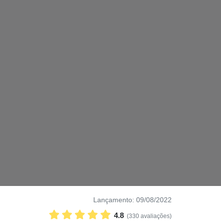
Lançamento: 09/08/2022
4.8
(330 avaliações)