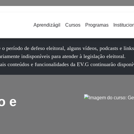
Aprendizágil
Cursos
Programas
Institucio
 o período de defeso eleitoral, alguns vídeos, podcasts e link
riamente indisponíveis para atender à legislação eleitoral.
is conteúdos e funcionalidades da EV.G continuarão disponí
o e