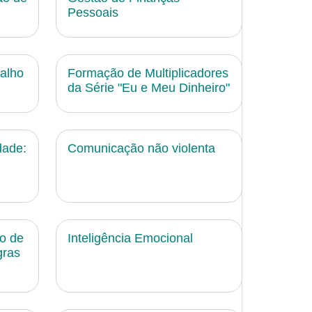
Pessoais
alho
Formação de Multiplicadores
da Série "Eu e Meu Dinheiro"
dade:
Comunicação não violenta
ão de
Inteligência Emocional
gras