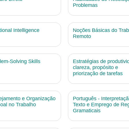
Problemas
ional Intelligence
Noções Básicas do Trab
Remoto
lem-Solving Skills
Estratégias de produtivi
clareza, propósito e
priorização de tarefas
ejamento e Organização
Português - Interpretaç
oal no Trabalho
Texto e Emprego de Re
Gramaticais