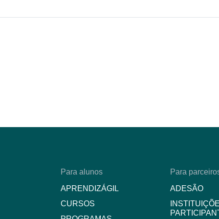
Para alunos
Para parceiro
APRENDIZÁGIL
ADESÃO
CURSOS
INSTITUIÇÕ
PARTICIPAN
PROGRAMAS