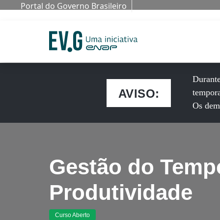
Portal do Governo Brasileiro
Durante
AVISO:
tempora
Os dema
Gestão do Temp
Produtividade
Curso Aberto