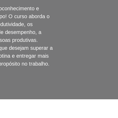
toconhecimento e
po! O curso aborda o
dutividade, os
 de desempenho, a
soas produtivas.
 que desejam superar a
otina e entregar mais
propósito no trabalho.