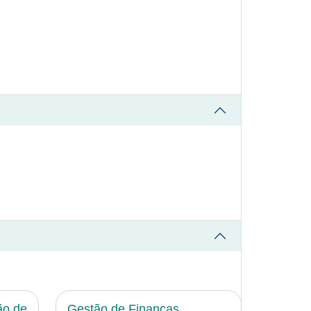
ão de
Gestão de Finanças