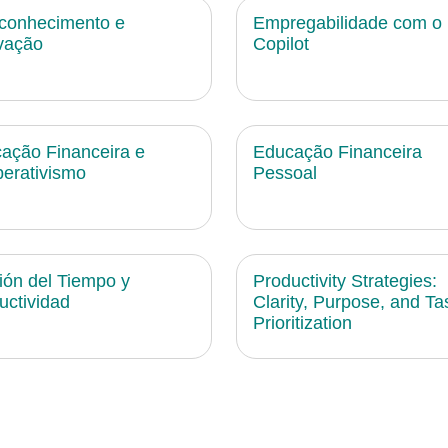
conhecimento e
Empregabilidade com o
vação
Copilot
ação Financeira e
Educação Financeira
erativismo
Pessoal
ión del Tiempo y
Productivity Strategies:
uctividad
Clarity, Purpose, and Ta
Prioritization