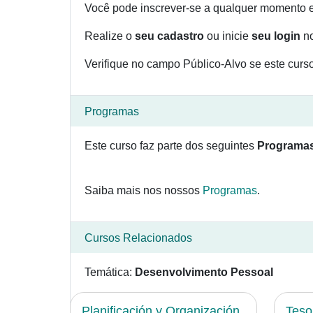
Você pode inscrever-se a qualquer momento e 
Realize o
seu cadastro
ou inicie
seu login
no
Verifique no campo Público-Alvo se este curso 
Programas
Este curso faz parte dos seguintes
Programa
Saiba mais nos nossos
Programas
.
Cursos Relacionados
Temática:
Desenvolvimento Pessoal
Planificación y Organización
Teso