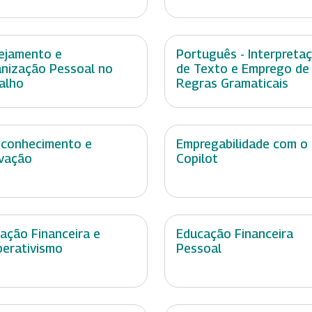
ejamento e
Português - Interpreta
nização Pessoal no
de Texto e Emprego de
alho
Regras Gramaticais
conhecimento e
Empregabilidade com o
vação
Copilot
ação Financeira e
Educação Financeira
erativismo
Pessoal