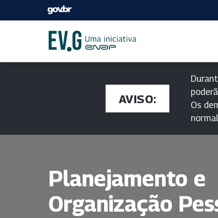
Durant
poderã
AVISO:
Os dem
norma
Planejamento e
Organização Pes