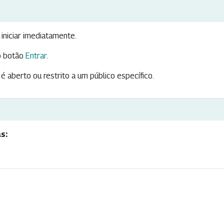
iniciar imediatamente.
 botão
Entrar
.
é aberto ou restrito a um público específico.
s: