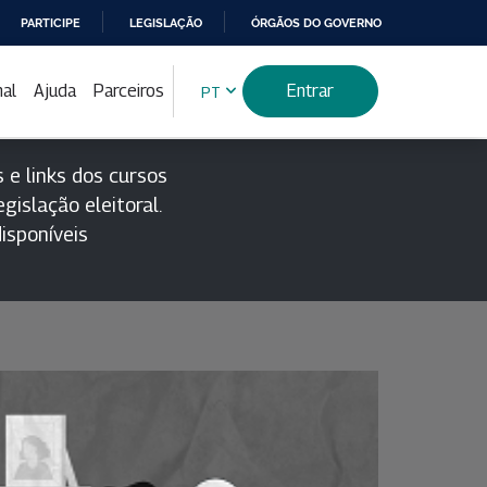
PARTICIPE
LEGISLAÇÃO
ÓRGÃOS DO GOVERNO
nal
Ajuda
Parceiros
Entrar
PT
 e links dos cursos
gislação eleitoral.
isponíveis