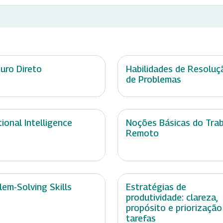
uro Direto
Habilidades de Resoluç
de Problemas
ional Intelligence
Noções Básicas do Tra
Remoto
lem-Solving Skills
Estratégias de
produtividade: clareza,
propósito e priorização
tarefas