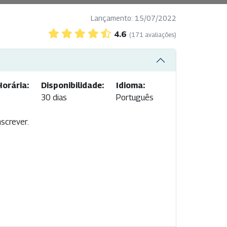
Lançamento: 15/07/2022
4.6
(171 avaliações)
orária:
Disponibilidade:
Idioma:
30 dias
Português
nscrever.