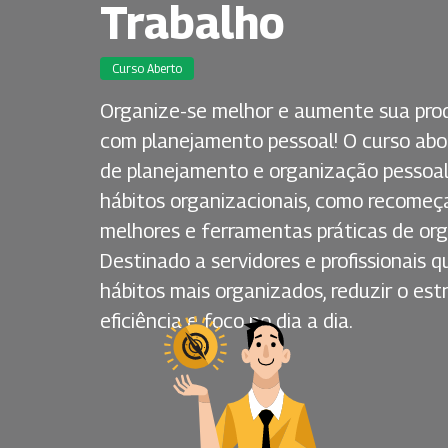
Trabalho
Curso Aberto
Organize-se melhor e aumente sua prod
com planejamento pessoal! O curso abord
de planejamento e organização pessoal
hábitos organizacionais, como recomeça
melhores e ferramentas práticas de org
Destinado a servidores e profissionais
hábitos mais organizados, reduzir o es
eficiência e foco no dia a dia.