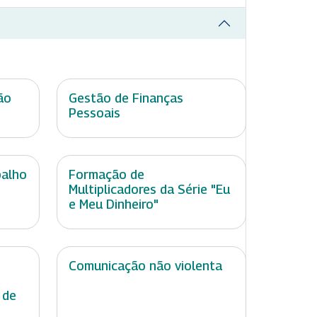
ão
Gestão de Finanças
Pessoais
balho
Formação de
Multiplicadores da Série "Eu
e Meu Dinheiro"
Comunicação não violenta
 de