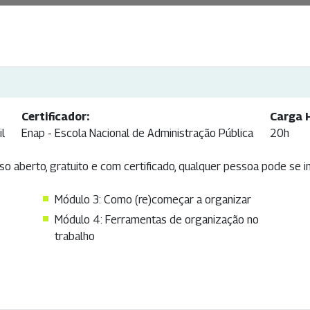
Certificador:
Carga H
il
Enap - Escola Nacional de Administração Pública
20h
o aberto, gratuito e com certificado, qualquer pessoa pode se i
Módulo 3: Como (re)começar a organizar
Módulo 4: Ferramentas de organização no
trabalho