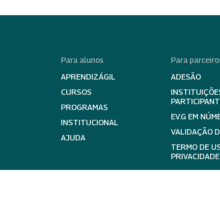
Para alunos
Para parceiro
APRENDIZÁGIL
ADESÃO
CURSOS
INSTITUIÇÕE
PARTICIPAN
PROGRAMAS
EV.G EM NÚM
INSTITUCIONAL
VALIDAÇÃO 
AJUDA
TERMO DE US
PRIVACIDADE