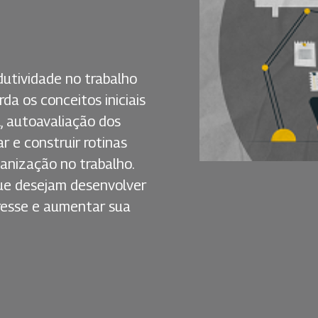
utividade no trabalho
a os conceitos iniciais
, autoavaliação dos
r e construir rotinas
anização no trabalho.
 que desejam desenvolver
tresse e aumentar sua