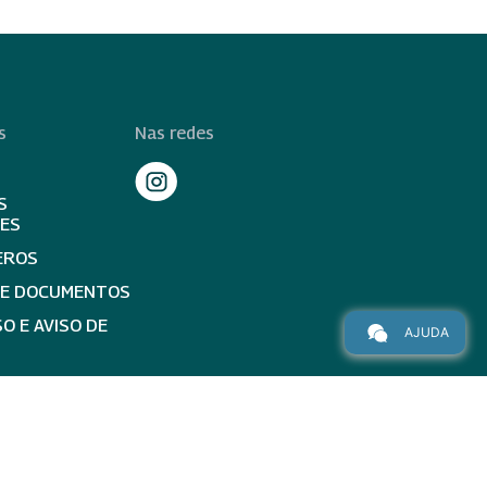
s
Nas redes
S
TES
EROS
DE DOCUMENTOS
O E AVISO DE
AJUDA