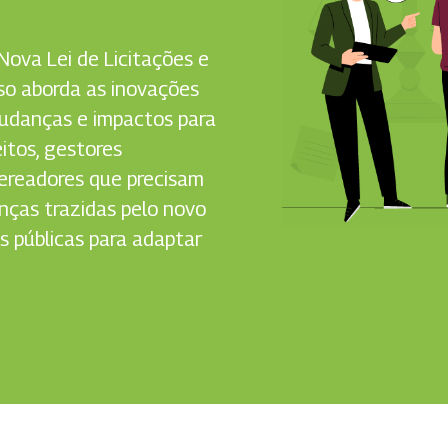
Nova Lei de Licitações e
rso aborda as inovações
mudanças e impactos para
itos, gestores
vereadores que precisam
nças trazidas pelo novo
s públicas para adaptar