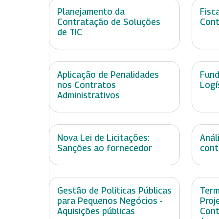
Planejamento da
Fisc
Contratação de Soluções
Cont
de TIC
Aplicação de Penalidades
Fund
nos Contratos
Logí
Administrativos
Nova Lei de Licitações:
Anál
Sanções ao fornecedor
cont
Gestão de Politicas Públicas
Term
para Pequenos Negócios -
Proj
Aquisições públicas
Cont