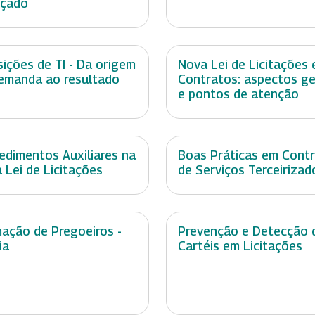
nçado
sições de TI - Da origem
Nova Lei de Licitações 
emanda ao resultado
Contratos: aspectos ge
e pontos de atenção
edimentos Auxiliares na
Boas Práticas em Cont
 Lei de Licitações
de Serviços Terceirizad
ação de Pregoeiros -
Prevenção e Detecção 
ia
Cartéis em Licitações