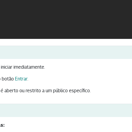
iniciar imediatamente.
 botão
Entrar
.
é aberto ou restrito a um público específico.
s: