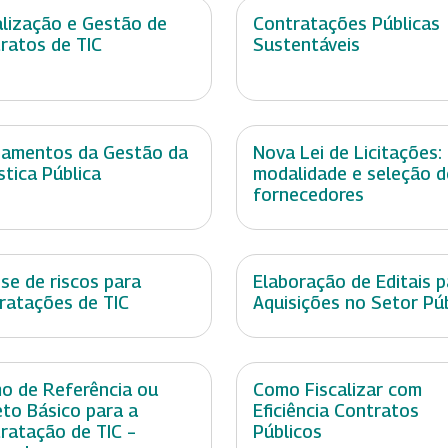
alização e Gestão de
Contratações Públicas
ratos de TIC
Sustentáveis
amentos da Gestão da
Nova Lei de Licitações:
stica Pública
modalidade e seleção d
fornecedores
ise de riscos para
Elaboração de Editais p
ratações de TIC
Aquisições no Setor Pú
o de Referência ou
Como Fiscalizar com
eto Básico para a
Eficiência Contratos
ratação de TIC –
Públicos