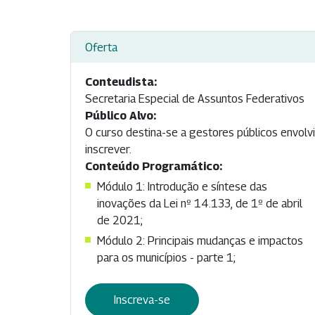
Oferta
Conteudista:
Secretaria Especial de Assuntos Federativos
Público Alvo:
O curso destina-se a gestores públicos envolvi
inscrever.
Conteúdo Programático:
Módulo 1: Introdução e síntese das
inovações da Lei nº 14.133, de 1º de abril
de 2021;
Módulo 2: Principais mudanças e impactos
para os municípios - parte 1;
Inscreva-se