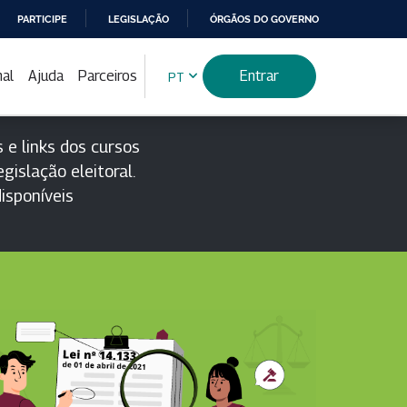
PARTICIPE
LEGISLAÇÃO
ÓRGÃOS DO GOVERNO
nal
Ajuda
Parceiros
Entrar
PT
 e links dos cursos
gislação eleitoral.
isponíveis