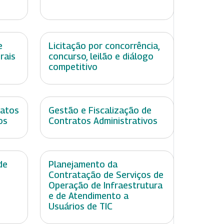
e
Licitação por concorrência,
rais
concurso, leilão e diálogo
competitivo
ratos
Gestão e Fiscalização de
os
Contratos Administrativos
de
Planejamento da
Contratação de Serviços de
Operação de Infraestrutura
e de Atendimento a
Usuários de TIC