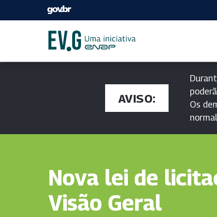
Durant
poderã
AVISO:
Os dem
norma
Nova lei de licita
Visão Geral