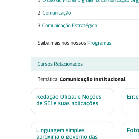
O uso de Mídias Digitais na Comunicação Org
Comunicação
Comunicação Estratégica
Saiba mais nos nossos
Programas
.
Cursos Relacionados
Temática:
Comunicação Institucional
Redação Oficial e Noções
Ente
de SEI e suas aplicações
Linguagem simples
Foto
aproxima o governo das