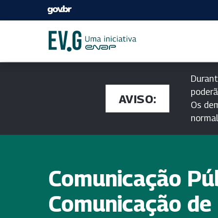
Durant
poderã
AVISO:
Os dem
norma
Comunicação Púb
Comunicação de