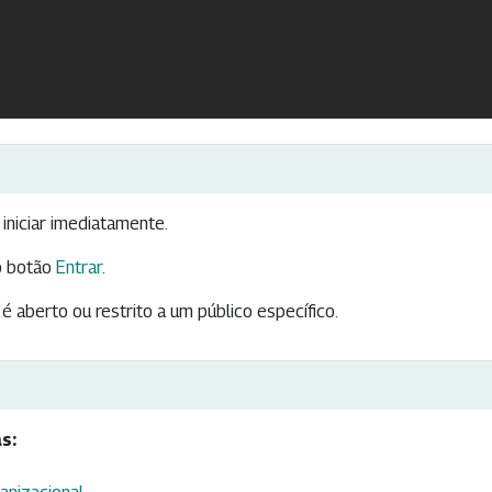
iniciar imediatamente.
 botão
Entrar
.
é aberto ou restrito a um público específico.
s: