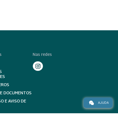
s
Nas redes
S
TES
EROS
DE DOCUMENTOS
O E AVISO DE
AJUDA