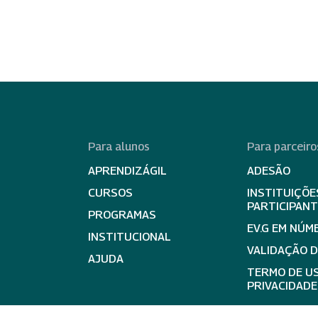
Para alunos
Para parceiro
APRENDIZÁGIL
ADESÃO
CURSOS
INSTITUIÇÕE
PARTICIPAN
PROGRAMAS
EV.G EM NÚM
INSTITUCIONAL
VALIDAÇÃO 
AJUDA
TERMO DE US
PRIVACIDADE