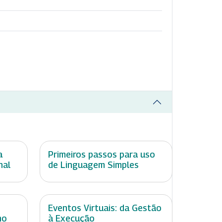
a
Primeiros passos para uso
nal
de Linguagem Simples
Eventos Virtuais: da Gestão
no
à Execução