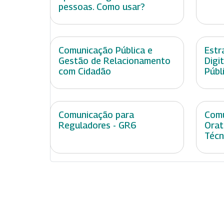
pessoas. Como usar?
Comunicação Pública e
Estr
Gestão de Relacionamento
Digi
com Cidadão
Públ
Comunicação para
Comu
Reguladores - GR6
Orat
Técn