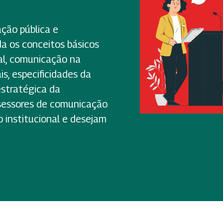
ção pública e
a os conceitos básicos
al, comunicação na
s, especificidades da
stratégica da
sessores de comunicação
 institucional e desejam