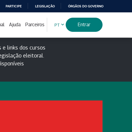
PARTICIPE
LEGISLAÇÃO
ÓRGÃOS DO GOVERNO
nal
Ajuda
Parceiros
Entrar
PT
 e links dos cursos
gislação eleitoral.
isponíveis