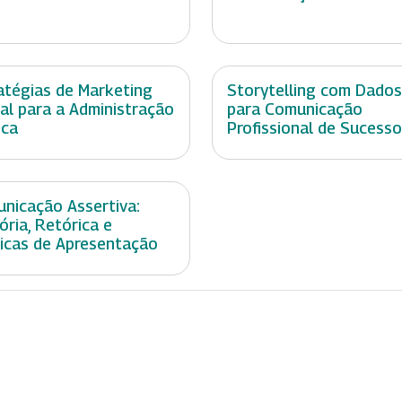
atégias de Marketing
Storytelling com Dados
tal para a Administração
para Comunicação
ica
Profissional de Sucesso
nicação Assertiva:
ória, Retórica e
icas de Apresentação