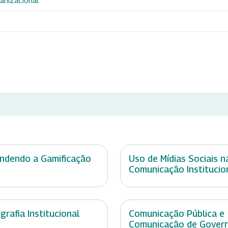
anizacional
ndendo a Gamificação
Uso de Mídias Sociais n
Comunicação Institucio
grafia Institucional
Comunicação Pública e
Comunicação de Gover