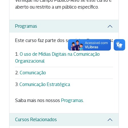
Verifique no campo Público-Alvo se este curso é
aberto ou restrito a um público específico.
Programas
Este curso faz parte dos seguintes
Programas:
O uso de Mídias Digitais na Comunicação
Organizacional
Comunicação
Comunicação Estratégica
Saiba mais nos nossos
Programas
.
Cursos Relacionados