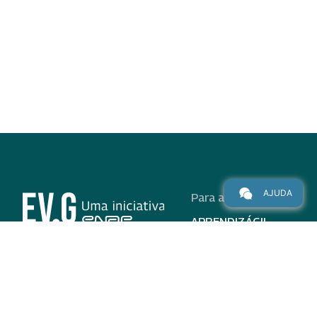
AJUDA
Para alunos
APRENDIZÁGIL
CURSOS
PROGRAMAS
INSTITUCIONAL
AJUDA