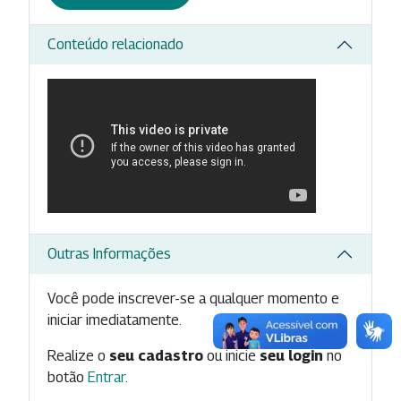
Conteúdo relacionado
Outras Informações
Você pode inscrever-se a qualquer momento e
iniciar imediatamente.
Realize o
seu cadastro
ou inicie
seu login
no
botão
Entrar
.