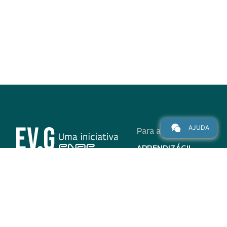
AJUDA
Para alunos
APRENDIZÁGIL
CURSOS
PROGRAMAS
INSTITUCIONAL
AJUDA
Para parceiros
Nas redes