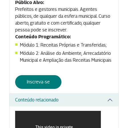
Público Alvo:
Prefeitos e gestores municipais. Agentes
públicos, de qualquer da esfera municipal. Curso
aberto, gratuito e com certificado, qualquer
pessoa pode se inscrever.
Conteúdo Programático:
Módulo 1: Receitas Próprias e Transferidas;
Módulo 2: Análise do Ambiente, Arrecadatório
Municipal e Ampliação das Receitas Municipais
Inscreva-se
Conteúdo relacionado