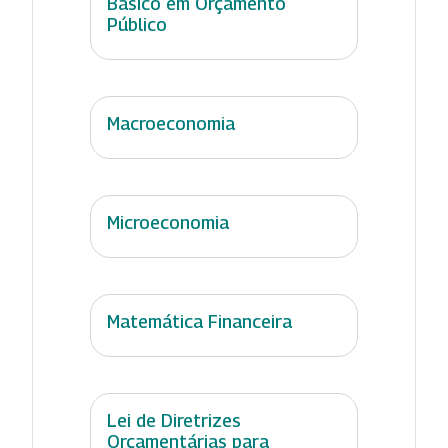
Básico em Orçamento
Público
Macroeconomia
Microeconomia
Matemática Financeira
Lei de Diretrizes
Orçamentárias para