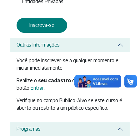
Entidades Privadas
Inscreva-se
Outras Informações
Você pode inscrever-se a qualquer momento e
iniciar imediatamente.
Realize o
seu cadastro
ou inicie
seu login
no
botão
Entrar
.
Verifique no campo Público-Alvo se este curso é
aberto ou restrito a um público específico.
Programas