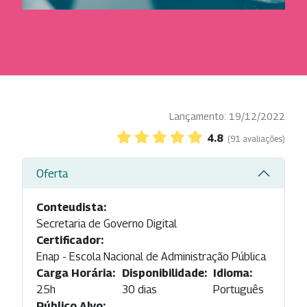
Lançamento: 19/12/2022
4.8
(91 avaliações)
Oferta
Conteudista:
Secretaria de Governo Digital
Certificador:
Enap - Escola Nacional de Administração Pública
Carga Horária:
Disponibilidade:
Idioma:
25h
30 dias
Português
Público Alvo: