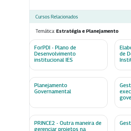
Cursos Relacionados
Temática:
Estratégia e Planejamento
ForPDI - Plano de
Elab
Desenvolvimento
de 
institucional IES
Inst
Planejamento
Gest
Governamental
exec
gove
PRINCE2 - Outra maneira de
Gest
gerenciar projetos na