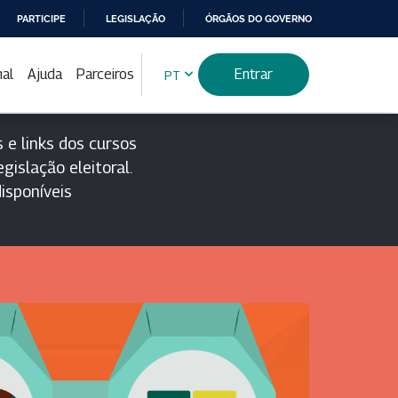
PARTICIPE
LEGISLAÇÃO
ÓRGÃOS DO GOVERNO
nal
Ajuda
Parceiros
Entrar
PT
 e links dos cursos
gislação eleitoral.
isponíveis