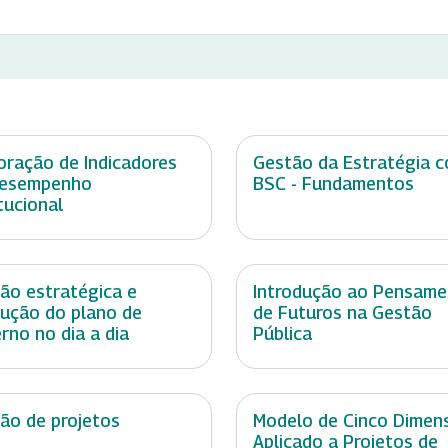
oração de Indicadores
Gestão da Estratégia 
Desempenho
BSC - Fundamentos
itucional
ão estratégica e
Introdução ao Pensam
ução do plano de
de Futuros na Gestão
rno no dia a dia
Pública
ão de projetos
Modelo de Cinco Dimen
Aplicado a Projetos de