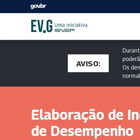
Durant
poderã
AVISO:
Os dem
norma
Elaboração de In
de Desempenho