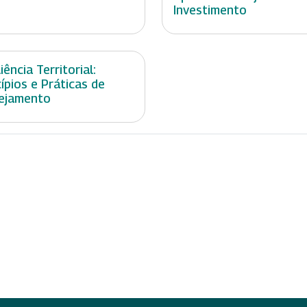
Investimento
iência Territorial:
cípios e Práticas de
ejamento