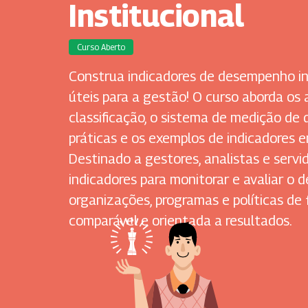
Institucional
Curso Aberto
Construa indicadores de desempenho ins
úteis para a gestão! O curso aborda os 
classificação, o sistema de medição de
práticas e os exemplos de indicadores e
Destinado a gestores, analistas e servi
indicadores para monitorar e avaliar o
organizações, programas e políticas de
comparável e orientada a resultados.