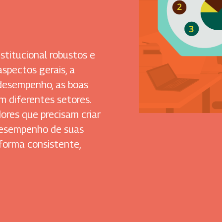
titucional robustos e
aspectos gerais, a
 desempenho, as boas
m diferentes setores.
dores que precisam criar
 desempenho de suas
 forma consistente,