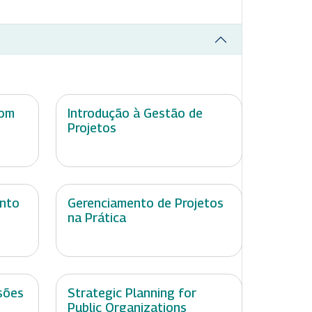
com
Introdução à Gestão de
Projetos
ento
Gerenciamento de Projetos
na Prática
sões
Strategic Planning for
Public Organizations