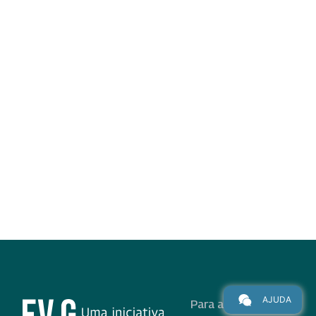
AJUDA
Para alunos