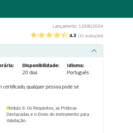
Lançamento: 13/08/2024
4.3
(41 avaliações)
rária:
Disponibilidade:
Idioma:
20 dias
Português
m certificado, qualquer pessoa pode se
Módulo 6: Os Requisitos, as Práticas
Destacadas e o Envio do Instrumento para
Validação.