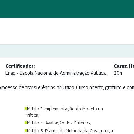
Certificador:
Carga Ho
Enap - Escola Nacional de Administração Pública
20h
rocesso de transferências da União. Curso aberto, gratuito e co
Módulo 3: Implementação do Modelo na
Prática;
Módulo 4: Avaliação dos Critérios;
Módulo 5: Planos de Melhoria da Governança