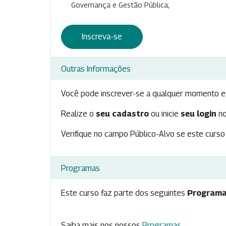
Governança e Gestão Pública;
Inscreva-se
Outras Informações
Você pode inscrever-se a qualquer momento e 
Realize o
seu cadastro
ou inicie
seu login
no
Verifique no campo Público-Alvo se este curso 
Programas
Este curso faz parte dos seguintes
Programa
Saiba mais nos nossos
Programas
.