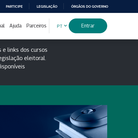
PARTICIPE
LEGISLAÇÃO
ÓRGÃOS DO GOVERNO
nal
Ajuda
Parceiros
Entrar
PT
 e links dos cursos
gislação eleitoral.
isponíveis