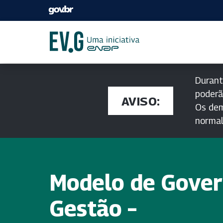
Durant
poderã
AVISO:
Os dem
norma
Modelo de Gover
Gestão –