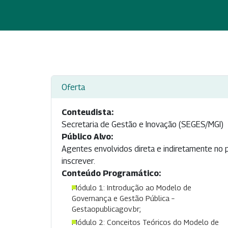
Oferta
Conteudista:
Secretaria de Gestão e Inovação (SEGES/MGI)
Público Alvo:
Agentes envolvidos direta e indiretamente no p
inscrever.
Conteúdo Programático:
Módulo 1: Introdução ao Modelo de
Governança e Gestão Pública –
Gestaopublicagov.br;
Módulo 2: Conceitos Teóricos do Modelo de