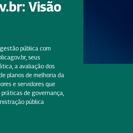
.br: Visão
gestão pública com
licagov.br, seus
tica, a avaliação dos
 de planos de melhoria da
ores e servidores que
 práticas de governança,
nistração pública