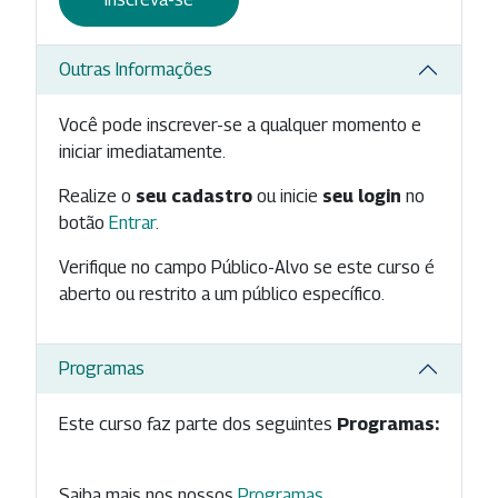
Outras Informações
Você pode inscrever-se a qualquer momento e
iniciar imediatamente.
Realize o
seu cadastro
ou inicie
seu login
no
botão
Entrar
.
Verifique no campo Público-Alvo se este curso é
aberto ou restrito a um público específico.
Programas
Este curso faz parte dos seguintes
Programas:
Saiba mais nos nossos
Programas
.