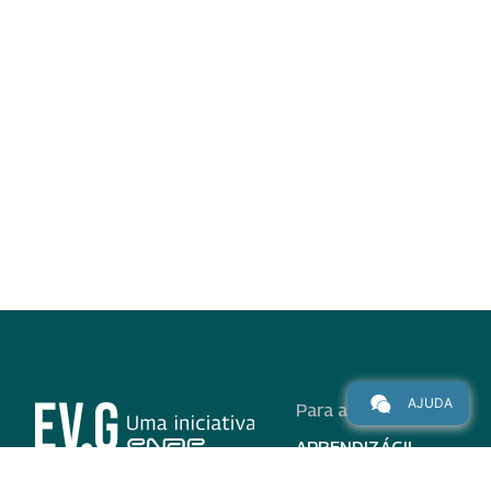
AJUDA
Para alunos
APRENDIZÁGIL
CURSOS