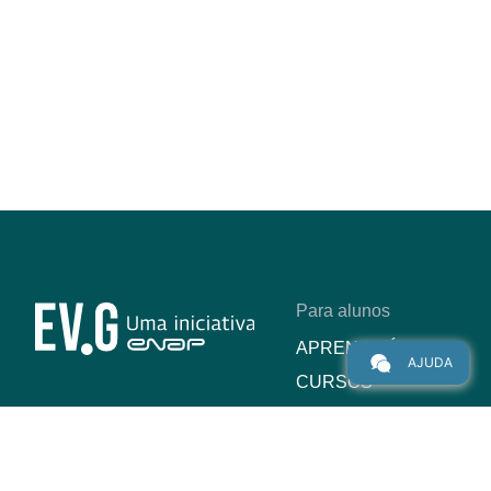
Para alunos
APRENDIZÁGIL
AJUDA
CURSOS
PROGRAMAS
INSTITUCIONAL
AJUDA