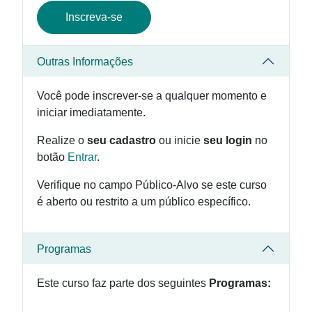
Inscreva-se
Outras Informações
Você pode inscrever-se a qualquer momento e
iniciar imediatamente.
Realize o
seu cadastro
ou inicie
seu login
no
botão
Entrar
.
Verifique no campo Público-Alvo se este curso
é aberto ou restrito a um público específico.
Programas
Este curso faz parte dos seguintes
Programas: