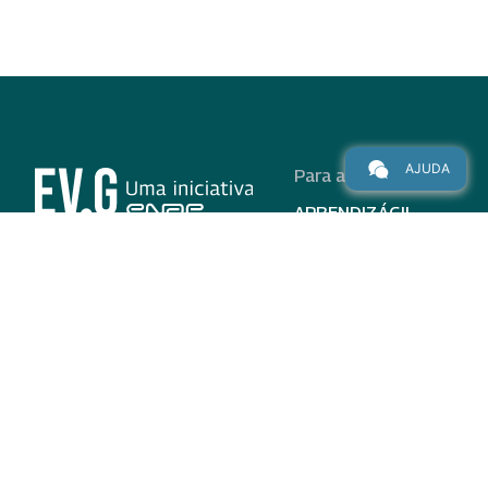
AJUDA
Para alunos
APRENDIZÁGIL
CURSOS
PROGRAMAS
INSTITUCIONAL
AJUDA
Para parceiros
Nas redes
ADESÃO
INSTITUIÇÕES
PARTICIPANTES