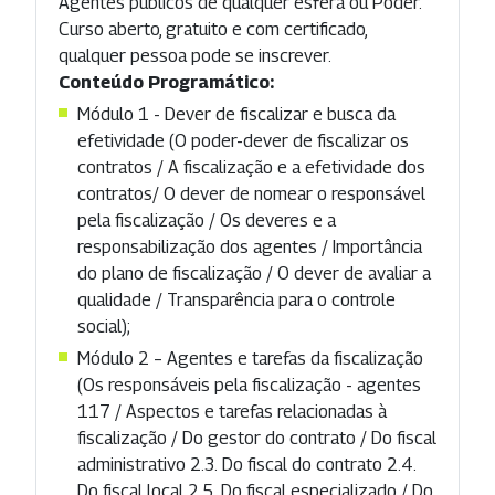
Agentes públicos de qualquer esfera ou Poder.
Curso aberto, gratuito e com certificado,
qualquer pessoa pode se inscrever.
Conteúdo Programático:
Módulo 1 - Dever de fiscalizar e busca da
efetividade (O poder-dever de fiscalizar os
contratos / A fiscalização e a efetividade dos
contratos/ O dever de nomear o responsável
pela fiscalização / Os deveres e a
responsabilização dos agentes / Importância
do plano de fiscalização / O dever de avaliar a
qualidade / Transparência para o controle
social);
Módulo 2 – Agentes e tarefas da fiscalização
(Os responsáveis pela fiscalização - agentes
117 / Aspectos e tarefas relacionadas à
fiscalização / Do gestor do contrato / Do fiscal
administrativo 2.3. Do fiscal do contrato 2.4.
Do fiscal local 2.5. Do fiscal especializado / Do