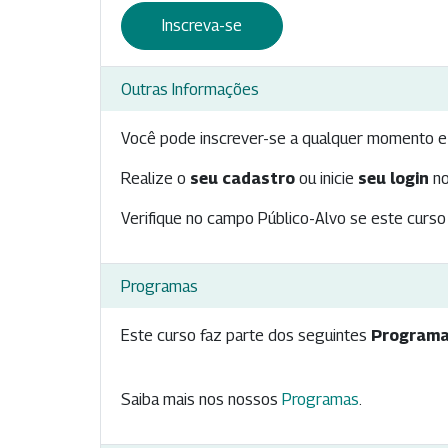
Inscreva-se
Outras Informações
Você pode inscrever-se a qualquer momento e 
Realize o
seu cadastro
ou inicie
seu login
no
Verifique no campo Público-Alvo se este curso 
Programas
Este curso faz parte dos seguintes
Programa
Saiba mais nos nossos
Programas
.