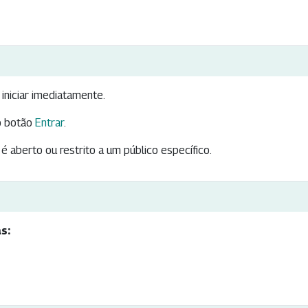
iniciar imediatamente.
 botão
Entrar
.
é aberto ou restrito a um público específico.
s: