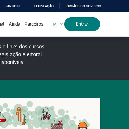
PARTICIPE
LEGISLAÇÃO
ÓRGÃOS DO GOVERNO
nal
Ajuda
Parceiros
Entrar
PT
 e links dos cursos
gislação eleitoral.
isponíveis