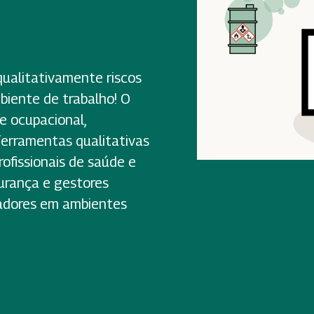
qualitativamente riscos
biente de trabalho! O
e ocupacional,
 ferramentas qualitativas
rofissionais de saúde e
urança e gestores
hadores em ambientes