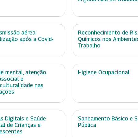
smissão aérea:
Reconhecimento de Ris
lização após a Covid-
Químicos nos Ambiente
Trabalho
e mental, atenção
Higiene Ocupacional
ossocial e
rculturalidade nas
ações
as Digitais e Saúde
Saneamento Básico e 
al de Crianças e
Pública
escentes