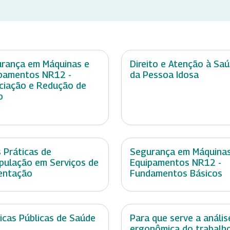
rança em Máquinas e
Direito e Atenção à Sa
pamentos NR12 -
da Pessoa Idosa
ciação e Redução de
o
 Práticas de
Segurança em Máquinas
pulação em Serviços de
Equipamentos NR12 -
entação
Fundamentos Básicos
ticas Públicas de Saúde
Para que serve a anális
ergonômica do trabalh