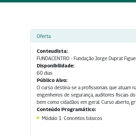
Oferta
Conteudista:
FUNDACENTRO - Fundação Jorge Duprat Figuei
Disponibilidade:
60 dias
Público Alvo:
O curso destina-se a profissionais que atuam n
engenheiros de segurança, auditores fiscais d
bem como cidadãos em geral. Curso aberto, gra
Conteúdo Programático:
Módulo 1: Conceitos básicos