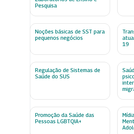
Pesquisa
Noções básicas de SST para
Tran
pequenos negócios
atua
19
Regulação de Sistemas de
Saúd
Saúde do SUS
psic
inte
migr
Promoção da Saúde das
Mídi
Pessoas LGBTQIA+
Ment
Adol