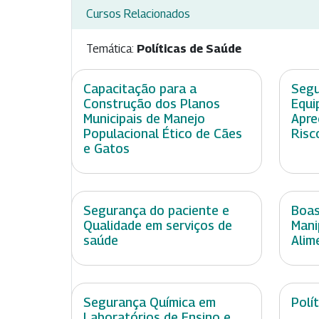
Cursos Relacionados
Temática:
Políticas de Saúde
Capacitação para a
Segu
Construção dos Planos
Equi
Municipais de Manejo
Apre
Populacional Ético de Cães
Risc
e Gatos
Segurança do paciente e
Boas
Qualidade em serviços de
Mani
saúde
Alim
Segurança Química em
Polí
Laboratórios de Ensino e