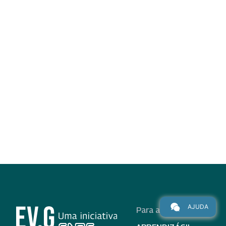
AJUDA
Para alunos