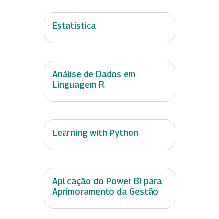
Estatística
Análise de Dados em
Linguagem R
Learning with Python
Aplicação do Power BI para
Aprimoramento da Gestão