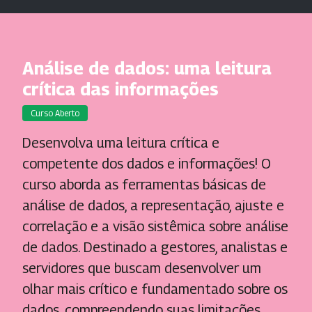
Análise de dados: uma leitura
crítica das informações
Curso Aberto
Desenvolva uma leitura crítica e
competente dos dados e informações! O
curso aborda as ferramentas básicas de
análise de dados, a representação, ajuste e
correlação e a visão sistêmica sobre análise
de dados. Destinado a gestores, analistas e
servidores que buscam desenvolver um
olhar mais crítico e fundamentado sobre os
dados, compreendendo suas limitações,