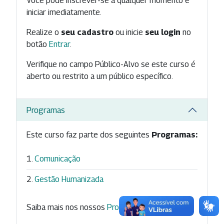
Você pode inscrever-se a qualquer momento e
iniciar imediatamente.
Realize o
seu cadastro
ou inicie
seu login
no
botão
Entrar
.
Verifique no campo Público-Alvo se este curso é
aberto ou restrito a um público específico.
Programas
Este curso faz parte dos seguintes
Programas:
Comunicação
Gestão Humanizada
Saiba mais nos nossos
Programas
.