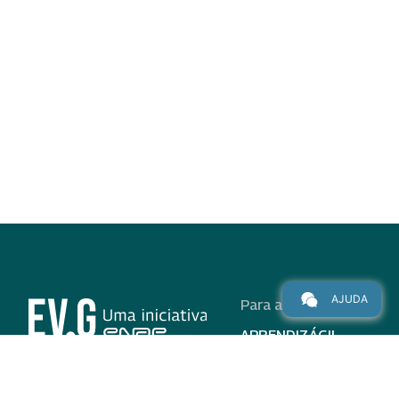
AJUDA
Para alunos
APRENDIZÁGIL
CURSOS
PROGRAMAS