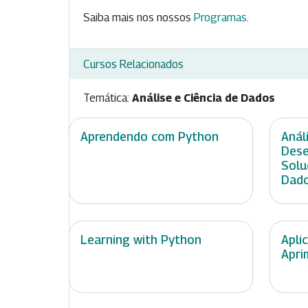
Saiba mais nos nossos
Programas
.
Cursos Relacionados
Temática:
Análise e Ciência de Dados
Aprendendo com Python
Anál
Dese
Solu
Dad
Learning with Python
Apli
Apri