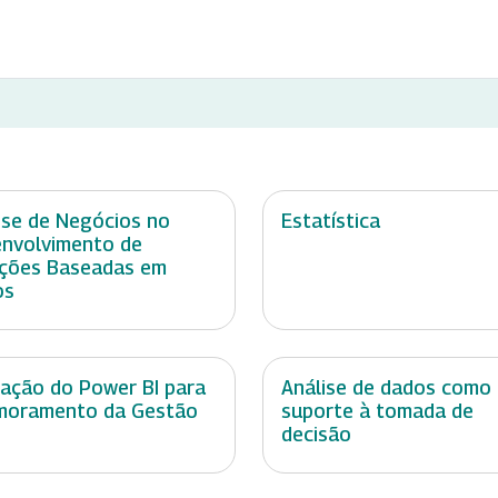
ise de Negócios no
Estatística
nvolvimento de
ções Baseadas em
os
cação do Power BI para
Análise de dados como
moramento da Gestão
suporte à tomada de
decisão