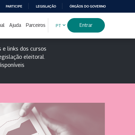
PARTICIPE
LEGISLAÇÃO
ÓRGÃOS DO GOVERNO
nal
Ajuda
Parceiros
Entrar
PT
 e links dos cursos
gislação eleitoral.
isponíveis