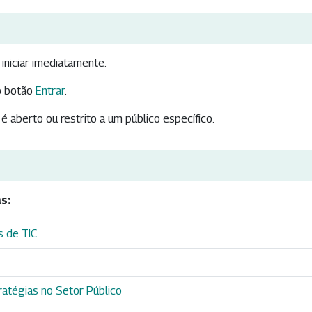
iniciar imediatamente.
 botão
Entrar
.
é aberto ou restrito a um público específico.
s:
s de TIC
ratégias no Setor Público