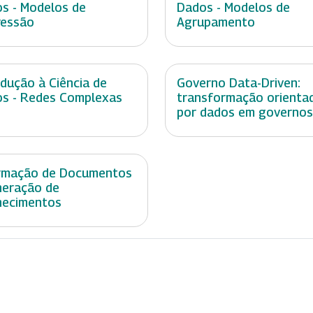
s - Modelos de
Dados - Modelos de
ressão
Agrupamento
odução à Ciência de
Governo Data-Driven:
s - Redes Complexas
transformação orienta
por dados em governos
rmação de Documentos
neração de
hecimentos