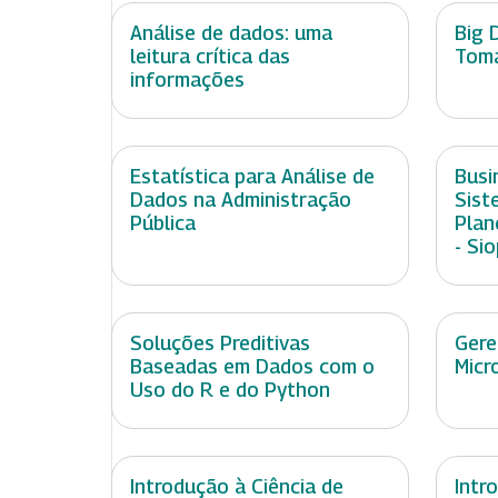
Análise de dados: uma
Big 
leitura crítica das
Toma
informações
Estatística para Análise de
Busi
Dados na Administração
Sist
Pública
Plan
- Sio
Soluções Preditivas
Gere
Baseadas em Dados com o
Micr
Uso do R e do Python
Introdução à Ciência de
Intr