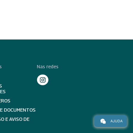
s
Nas redes
S
TES
EROS
DE DOCUMENTOS
O E AVISO DE
AJUDA