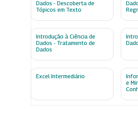
Dados - Descoberta de
Dado
Tópicos em Texto
Reg
Introdução à Ciência de
Intr
Dados - Tratamento de
Dado
Dados
Excel Intermediário
Info
e Mi
Con