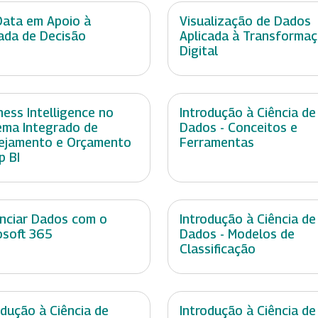
Data em Apoio à
Visualização de Dados
da de Decisão
Aplicada à Transforma
Digital
ness Intelligence no
Introdução à Ciência de
ema Integrado de
Dados - Conceitos e
ejamento e Orçamento
Ferramentas
p BI
nciar Dados com o
Introdução à Ciência de
osoft 365
Dados - Modelos de
Classificação
odução à Ciência de
Introdução à Ciência de