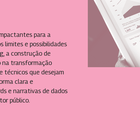
impactantes para a
 limites e possibilidades
ng, a construção de
so na transformação
s e técnicos que desejam
orma clara e
ds e narrativas de dados
tor público.