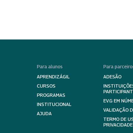
Para alunos
Para parceiro
APRENDIZÁGIL
ADESÃO
CURSOS
INSTITUIÇÕE
PARTICIPAN
PROGRAMAS
EV.G EM NÚM
INSTITUCIONAL
VALIDAÇÃO 
AJUDA
TERMO DE US
PRIVACIDADE