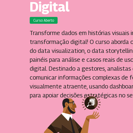
Digital
Curso Aberto
Transforme dados em histórias visuais 
transformação digital! O curso aborda os
do data visualization, o data storytelli
painéis para análise e casos reais de u
digital. Destinado a gestores, analista
comunicar informações complexas de f
visualmente atraente, usando dashboar
para apoiar decisões estratégicas no se