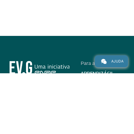
AJUDA
Para alunos
APRENDIZÁGIL
CURSOS
PROGRAMAS
INSTITUCIONAL
AJUDA
Para parceiros
Nas redes
ADESÃO