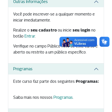
Outras Informações
Você pode inscrever-se a qualquer momento e
iniciar imediatamente.
Realize o
seu cadastro
ou inicie
seu login
no
botão
Entrar
.
Verifique no campo Público-Alvo se este curso é
aberto ou restrito a um público específico.
Programas
Este curso faz parte dos seguintes
Programas:
Saiba mais nos nossos
Programas
.