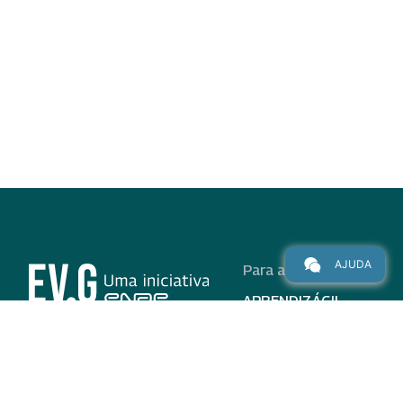
AJUDA
Para alunos
APRENDIZÁGIL
CURSOS
PROGRAMAS
INSTITUCIONAL