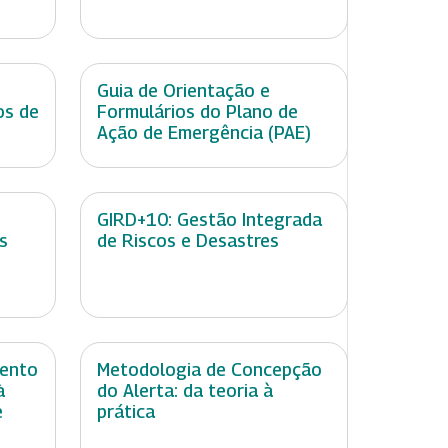
e
Guia de Orientação e
os de
Formulários do Plano de
Ação de Emergência (PAE)
GIRD+10: Gestão Integrada
s
de Riscos e Desastres
mento
Metodologia de Concepção
à
do Alerta: da teoria à
e
prática