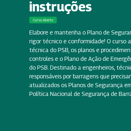
instruções
Curso Aberto
Elabore e mantenha o Plano de Segura
rigor técnico e conformidade! O curso
técnica do PSB, os planos e procediment
controles e o Plano de Ação de Emerg
do PSB. Destinado a engenheiros, técni
responsáveis por barragens que precisa
atualizados os Planos de Segurança e
Política Nacional de Segurança de Barr