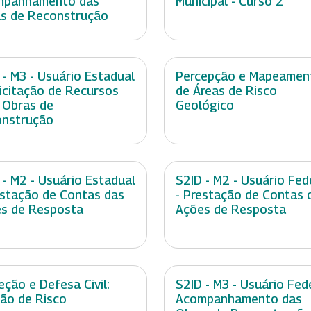
mpanhamento das
Municipal - Curso 2
s de Reconstrução
 - M3 - Usuário Estadual
Percepção e Mapeamen
licitação de Recursos
de Áreas de Risco
 Obras de
Geológico
nstrução
 - M2 - Usuário Estadual
S2ID - M2 - Usuário Fed
estação de Contas das
- Prestação de Contas 
s de Resposta
Ações de Resposta
eção e Defesa Civil:
S2ID - M3 - Usuário Fede
ão de Risco
Acompanhamento das