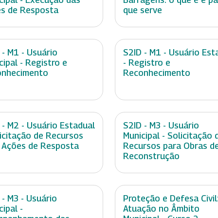
s de Resposta
que serve
 - M1 - Usuário
S2ID - M1 - Usuário Est
cipal - Registro e
- Registro e
onhecimento
Reconhecimento
 - M2 - Usuário Estadual
S2ID - M3 - Usuário
licitação de Recursos
Municipal - Solicitação 
 Ações de Resposta
Recursos para Obras d
Reconstrução
 - M3 - Usuário
Proteção e Defesa Civil
cipal -
Atuação no Âmbito