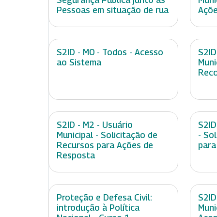
Pessoas em situação de rua
Açõe
S2ID - M0 - Todos - Acesso
S2ID
ao Sistema
Muni
Rec
S2ID - M2 - Usuário
S2ID
Municipal - Solicitação de
- So
Recursos para Ações de
para
Resposta
Proteção e Defesa Civil:
S2ID
introdução à Política
Muni