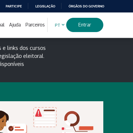
PARTICIPE
LEGISLAÇÃO
ÓRGÃOS DO GOVERNO
nal
Ajuda
Parceiros
Entrar
PT
 e links dos cursos
gislação eleitoral.
isponíveis