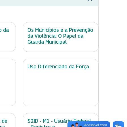
o da
Os Municípios e a Prevenção
da Violência: O Papel da
Guarda Municipal
Uso Diferenciado da Força
 de
S2ID - M1 - Usuário Federal
ara
- Registro e