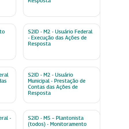
Resposta
to
S2ID - M2 - Usuário Federal
- Execução das Ações de
Resposta
eral
S2ID - M2 - Usuário
das
Municipal - Prestação de
Contas das Ações de
Resposta
ral -
S2ID - M5 – Plantonista
(todos) - Monitoramento