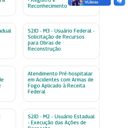
Reconhecimento
adual
S2ID - M3 - Usuário Federal -
Solicitação de Recursos
para Obras de
Reconstrução
Atendimento Pré-hospitalar
de
em Acidentes com Armas de
e
Fogo Aplicado à Receita
Federal
:
S2ID - M2 - Usuário Estadual
- Execução das Ações de