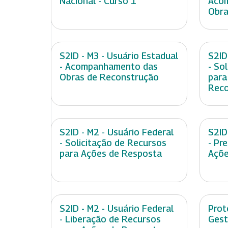
Nacional - Curso 1
Aco
Obra
S2ID - M3 - Usuário Estadual
S2ID
- Acompanhamento das
- So
Obras de Reconstrução
para
Reco
S2ID - M2 - Usuário Federal
S2ID
- Solicitação de Recursos
- Pr
para Ações de Resposta
Açõe
S2ID - M2 - Usuário Federal
Prot
- Liberação de Recursos
Gest