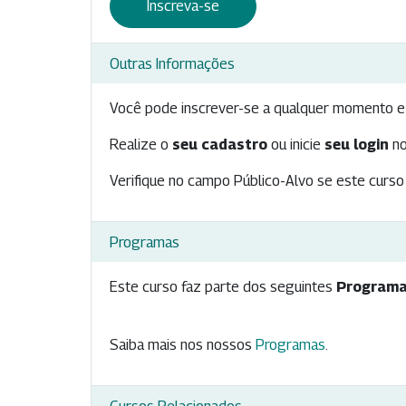
Inscreva-se
Outras Informações
Você pode inscrever-se a qualquer momento e 
Realize o
seu cadastro
ou inicie
seu login
no
Verifique no campo Público-Alvo se este curso 
Programas
Este curso faz parte dos seguintes
Programa
Saiba mais nos nossos
Programas
.