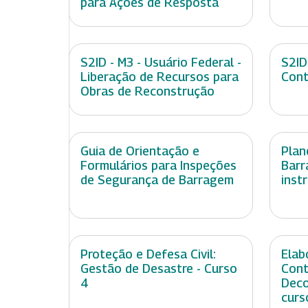
para Ações de Resposta
S2ID - M3 - Usuário Federal -
S2ID
Liberação de Recursos para
Cont
Obras de Reconstrução
Guia de Orientação e
Plan
Formulários para Inspeções
Barr
de Segurança de Barragem
inst
Proteção e Defesa Civil:
Elab
Gestão de Desastre - Curso
Cont
4
Deco
curs