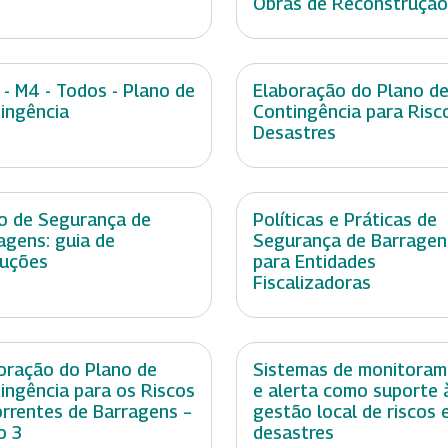
Obras de Reconstrução
 - M4 - Todos - Plano de
Elaboração do Plano d
ingência
Contingência para Risc
Desastres
o de Segurança de
Políticas e Práticas de
agens: guia de
Segurança de Barragen
ruções
para Entidades
Fiscalizadoras
oração do Plano de
Sistemas de monitora
ingência para os Riscos
e alerta como suporte 
rrentes de Barragens –
gestão local de riscos 
o 3
desastres