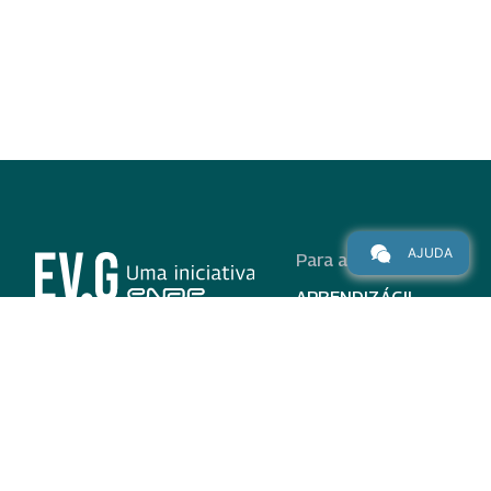
AJUDA
Para alunos
APRENDIZÁGIL
CURSOS
PROGRAMAS
INSTITUCIONAL
AJUDA
Para parceiros
Nas redes