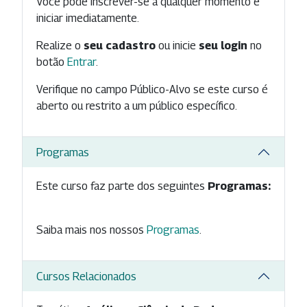
Você pode inscrever-se a qualquer momento e
iniciar imediatamente.
Realize o
seu cadastro
ou inicie
seu login
no
botão
Entrar
.
Verifique no campo Público-Alvo se este curso é
aberto ou restrito a um público específico.
Programas
Este curso faz parte dos seguintes
Programas:
Saiba mais nos nossos
Programas
.
Cursos Relacionados