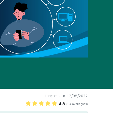
Lançamento: 12/08/2022
4.8
(54 avaliações)