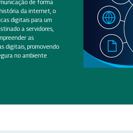
omunicação de forma
istória da internet, o
icas digitais para um
stinado a servidores,
mpreender as
as digitais, promovendo
segura no ambiente