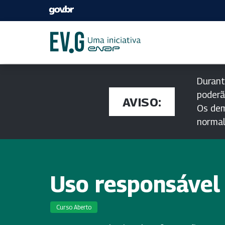
Durant
poderã
AVISO:
Os dem
norma
Uso responsável 
Curso Aberto