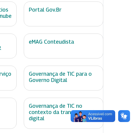
cios
Portal Gov.Br
 nube
eMAG Conteudista
R
rviço
Governança de TIC para o
Governo Digital
Governança de TIC no
contexto da transformação
digital