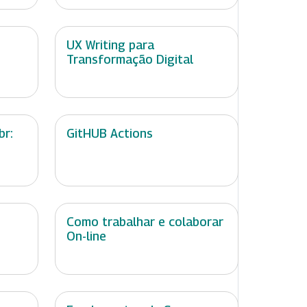
UX Writing para
Transformação Digital
br:
GitHUB Actions
Como trabalhar e colaborar
On-line