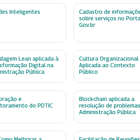
des Inteligentes
Cadastro de informaçõ
sobre serviços no Porta
Gov.br
dagem Lean aplicada à
Cultura Organizacional 
sformação Digital na
Aplicada ao Contexto
nistração Pública
Público
oração e
Blockchain aplicada a
toramento do PDTIC
resolução de problemas
Administração Pública
Como Melhorar a
Facilitação de Reuniões