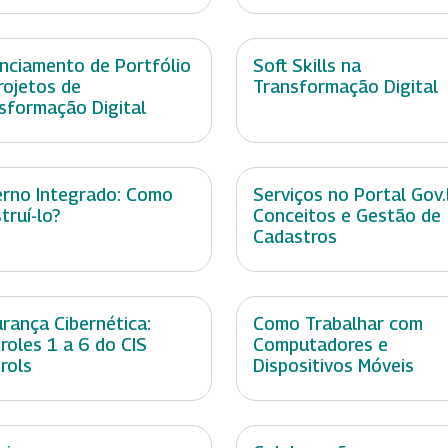
nciamento de Portfólio
Soft Skills na
rojetos de
Transformação Digital
sformação Digital
rno Integrado: Como
Serviços no Portal Gov.
truí-lo?
Conceitos e Gestão de
Cadastros
rança Cibernética:
Como Trabalhar com
roles 1 a 6 do CIS
Computadores e
rols
Dispositivos Móveis