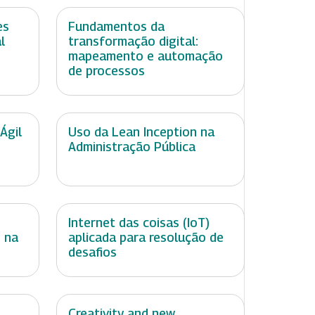
es
Fundamentos da
l
transformação digital:
mapeamento e automação
de processos
Ágil
Uso da Lean Inception na
Administração Pública
Internet das coisas (IoT)
 na
aplicada para resolução de
desafios
,
Creativity and new