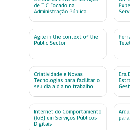
de TIC focado na
Expe
Administração Pública
Serv
Agile in the context of the
Ferr
Public Sector
Tele
Criatividade e Novas
Era 
Tecnologias para facilitar o
Estr
seu dia a dia no trabalho
Gest
Internet do Comportamento
Arqu
(loB) em Serviços Públicos
para
Digitais