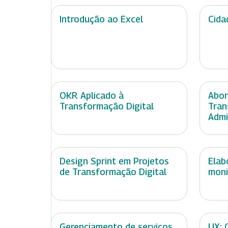
Introdução ao Excel
Cida
OKR Aplicado à
Abor
Transformação Digital
Tran
Admi
Design Sprint em Projetos
Elab
de Transformação Digital
moni
Gerenciamento de serviços
UX: 