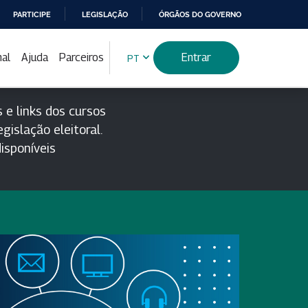
PARTICIPE
LEGISLAÇÃO
ÓRGÃOS DO GOVERNO
nal
Ajuda
Parceiros
Entrar
PT
 e links dos cursos
gislação eleitoral.
isponíveis