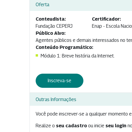
Oferta
Conteudista:
Certificador:
Fundação CEPERJ
Enap - Escola Nacio
Público Alvo:
Agentes públicos e demais interessados no tema
Conteúdo Programático:
Módulo 1: Breve história da Internet.
Inscreva-se
Outras Informações
Você pode inscrever-se a qualquer momento e 
Realize o
seu cadastro
ou inicie
seu login
no