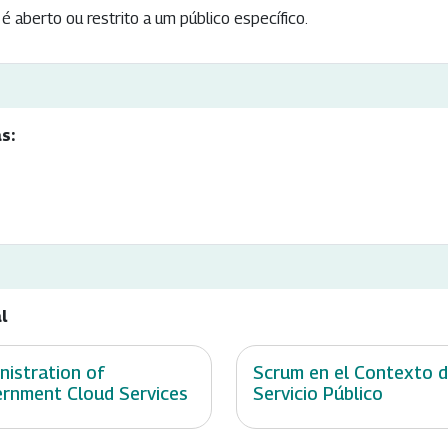
é aberto ou restrito a um público específico.
s:
l
nistration of
Scrum en el Contexto d
rnment Cloud Services
Servicio Público