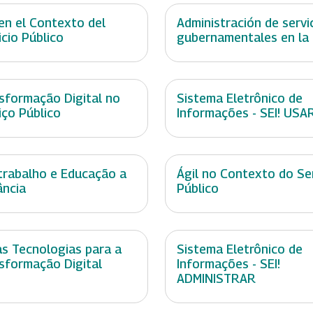
 en el Contexto del
Administración de servi
icio Público
gubernamentales en la
sformação Digital no
Sistema Eletrônico de
iço Público
Informações - SEI! USA
trabalho e Educação a
Ágil no Contexto do Se
ância
Público
s Tecnologias para a
Sistema Eletrônico de
sformação Digital
Informações - SEI!
ADMINISTRAR