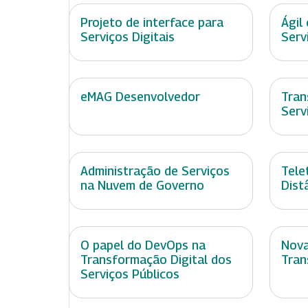
Projeto de interface para
Ágil
Serviços Digitais
Serv
eMAG Desenvolvedor
Tran
Serv
Administração de Serviços
Tele
na Nuvem de Governo
Dist
O papel do DevOps na
Nova
Transformação Digital dos
Tran
Serviços Públicos