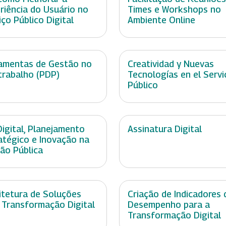
riência do Usuário no
Times e Workshops no
iço Público Digital
Ambiente Online
amentas de Gestão no
Creatividad y Nuevas
trabalho (PDP)
Tecnologías en el Servi
Público
Digital, Planejamento
Assinatura Digital
atégico e Inovação na
ão Pública
itetura de Soluções
Criação de Indicadores 
 Transformação Digital
Desempenho para a
Transformação Digital