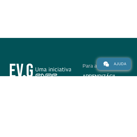
AJUDA
Para alunos
APRENDIZÁGIL
CURSOS
PROGRAMAS
INSTITUCIONAL
AJUDA
Para parceiros
Nas redes
ADESÃO