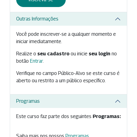
Outras Informações
Você pode inscrever-se a qualquer momento e
iniciar imediatamente.
Realize o
seu cadastro
ou inicie
seu login
no
botão
Entrar
.
Verifique no campo Público-Alvo se este curso é
aberto ou restrito a um público específico.
Programas
Este curso faz parte dos seguintes
Programas:
Saiba mais nos nossos
Programas
.