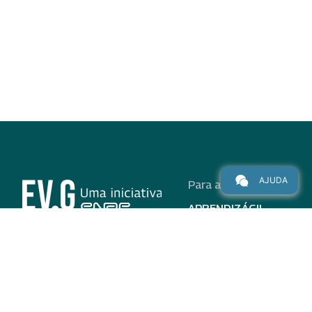
AJUDA
Para alunos
APRENDIZÁGIL
CURSOS
PROGRAMAS
INSTITUCIONAL
AJUDA
Para parceiros
Nas redes