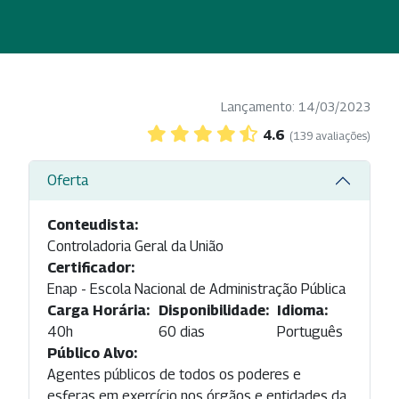
Lançamento: 14/03/2023
4.6
(139 avaliações)
Oferta
Conteudista:
Controladoria Geral da União
Certificador:
Enap - Escola Nacional de Administração Pública
Carga Horária:
Disponibilidade:
Idioma:
40h
60 dias
Português
Público Alvo:
Agentes públicos de todos os poderes e
esferas em exercício nos órgãos e entidades da