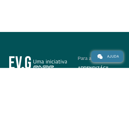
AJUDA
Para alunos
APRENDIZÁGIL
CURSOS
PROGRAMAS
INSTITUCIONAL
AJUDA
Para parceiros
Nas redes
ADESÃO
INSTITUIÇÕES