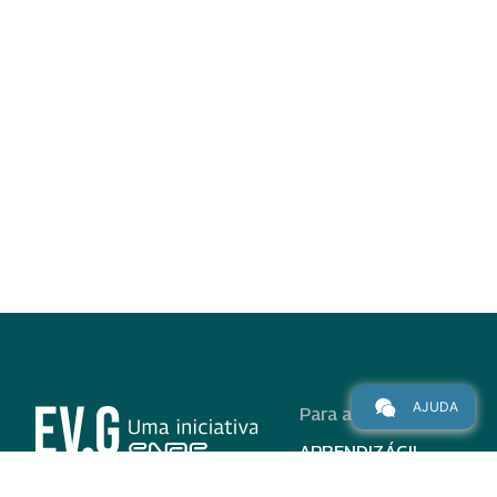
AJUDA
Para alunos
APRENDIZÁGIL
CURSOS