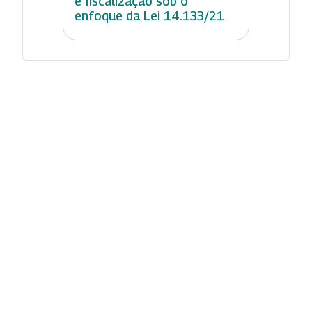
e fiscalização sob o
enfoque da Lei 14.133/21