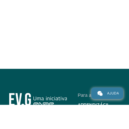
AJUDA
Para alunos
APRENDIZÁGIL
CURSOS
PROGRAMAS