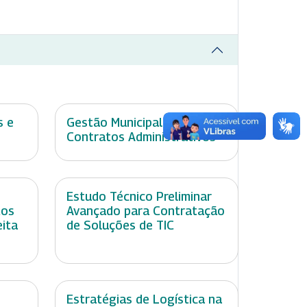
s e
Gestão Municipal de
Contratos Administrativos
Estudo Técnico Preliminar
tos
Avançado para Contratação
eita
de Soluções de TIC
Estratégias de Logística na