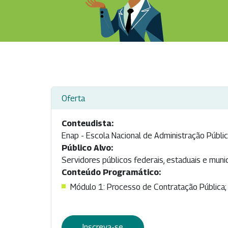
Oferta
Conteudista:
Enap - Escola Nacional de Administração Públi
Público Alvo:
Servidores públicos federais, estaduais e munic
Conteúdo Programático:
Módulo 1: Processo de Contratação Pública;
Inscreva-se