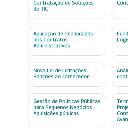
Contratação de Soluções
Cont
de TIC
Aplicação de Penalidades
Fund
nos Contratos
Logí
Administrativos
Nova Lei de Licitações:
Anál
Sanções ao fornecedor
cont
Gestão de Politicas Públicas
Term
para Pequenos Negócios -
Proj
Aquisições públicas
Cont
Ava