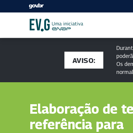
Durant
poderã
AVISO:
Os dem
norma
Elaboração de t
referência para