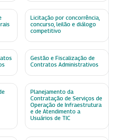
e
Licitação por concorrência,
rais
concurso, leilão e diálogo
competitivo
ratos
Gestão e Fiscalização de
os
Contratos Administrativos
de
Planejamento da
Contratação de Serviços de
Operação de Infraestrutura
e de Atendimento a
Usuários de TIC