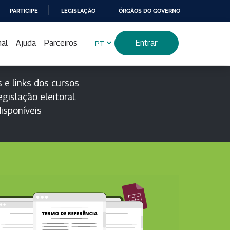
PARTICIPE
LEGISLAÇÃO
ÓRGÃOS DO GOVERNO
nal
Ajuda
Parceiros
Entrar
PT
 e links dos cursos
gislação eleitoral.
isponíveis