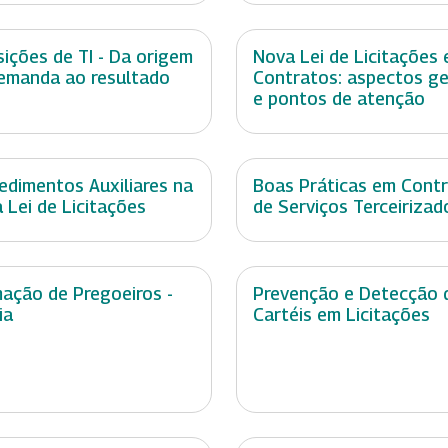
sições de TI - Da origem
Nova Lei de Licitações 
emanda ao resultado
Contratos: aspectos ge
e pontos de atenção
edimentos Auxiliares na
Boas Práticas em Cont
 Lei de Licitações
de Serviços Terceirizad
ação de Pregoeiros -
Prevenção e Detecção 
ia
Cartéis em Licitações