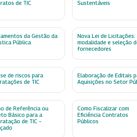
ratos de TIC
Sustentáveis
amentos da Gestão da
Nova Lei de Licitações:
stica Pública
modalidade e seleção d
fornecedores
ise de riscos para
Elaboração de Editais p
ratações de TIC
Aquisições no Setor Pú
o de Referência ou
Como Fiscalizar com
eto Básico para a
Eficiência Contratos
ratação de TIC –
Públicos
nçado