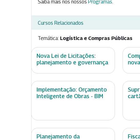
Saiba mais nos nossos
Programas
.
Cursos Relacionados
Temática:
Logística e Compras Públicas
Nova Lei de Licitações:
Comp
planejamento e governança
nova
Implementação: Orçamento
Supr
Inteligente de Obras - BIM
cart
Planejamento da
Fisc