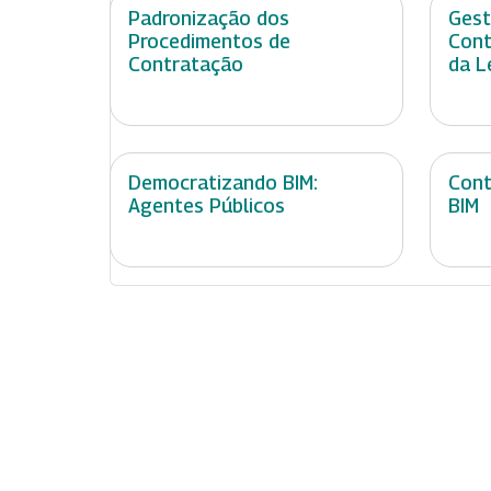
Padronização dos
Gest
Procedimentos de
Cont
Contratação
da L
Democratizando BIM:
Cont
Agentes Públicos
BIM