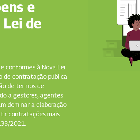
bens e
 Lei de
 e conformes à Nova Lei
so de contratação pública
ção de termos de
ado a gestores, agentes
sam dominar a elaboração
tir contratações mais
.133/2021.