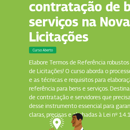
contratação de 
serviços na Nova
Licitações
Curso Aberto
Elabore Termos de Referência robustos
de Licitações! O curso aborda o proces
e as técnicas e requisitos para elabora
referência para bens e serviços. Destin
de contratação e servidores que preci
desse instrumento essencial para garan
claras, precisas e alinhadas à Lei nº 14