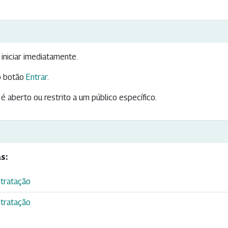
iniciar imediatamente.
 botão
Entrar
.
é aberto ou restrito a um público específico.
s:
ntratação
ntratação